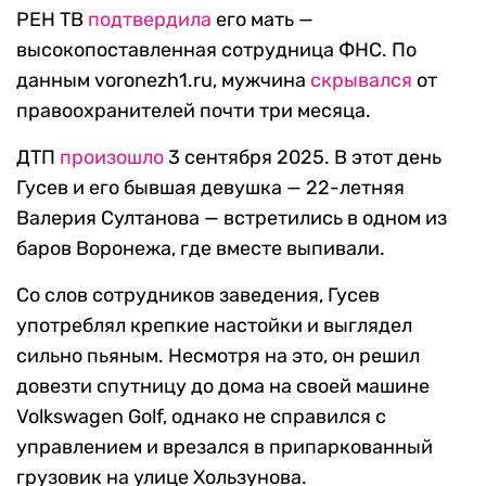
РЕН ТВ
подтвердила
его мать —
высокопоставленная сотрудница ФНС. По
данным voronezh1.ru, мужчина
скрывался
от
правоохранителей почти три месяца.
ДТП
произошло
3 сентября 2025. В этот день
Гусев и его бывшая девушка — 22-летняя
Валерия Султанова — встретились в одном из
баров Воронежа, где вместе выпивали.
Со слов сотрудников заведения, Гусев
употреблял крепкие настойки и выглядел
сильно пьяным. Несмотря на это, он решил
довезти спутницу до дома на своей машине
Volkswagen Golf, однако не справился с
управлением и врезался в припаркованный
грузовик на улице Хользунова.