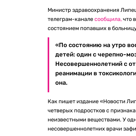
Министр здравоохранения Липец
телеграм-канале
сообщила,
что 
состоянием попавших в больницу
«По состоянию на утро во
детей: один с черепно-мо
Несовершеннолетний с от
реанимации в токсикологи
она.
Как пишет издание «Новости Ли
четверых подростков с признака
неизвестными веществами. У одн
несовершеннолетних врачи зафи