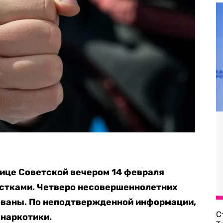
лице Советской вечером 14 февраля
стками. Четверо несовершеннолетних
ованы. По неподтвержденной информации,
С
 наркотики.