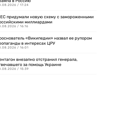
рампа в Россию
.08.2026 / 17:24
 ЕС придумали новую схему с замороженными
оссийскими миллиардами
.08.2026 / 16:16
ооснователь «Википедии» назвал ее рупором
ропаганды в интересах ЦРУ
.08.2026 / 16:01
ентагон внезапно отстранил генерала,
твечавшего за помощь Украине
.08.2026 / 15:39