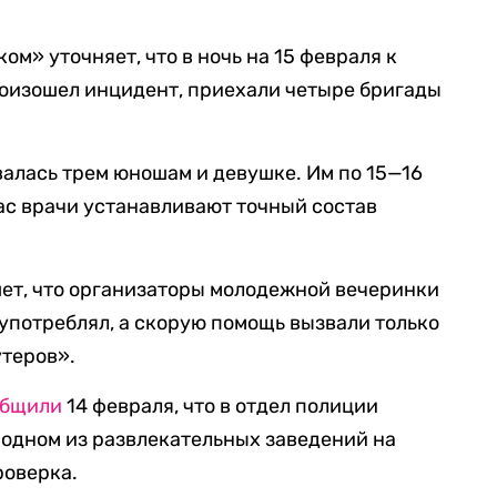
ом» уточняет, что в ночь на 15 февраля к
произошел инцидент, приехали четыре бригады
валась трем юношам и девушке. Им по 15—16
час врачи устанавливают точный состав
ет, что организаторы молодежной вечеринки
 употреблял, а скорую помощь вызвали только
утеров».
общили
14 февраля, что в отдел полиции
 одном из развлекательных заведений на
роверка.