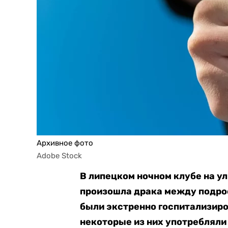
Архивное фото
Adobe Stock
В липецком ночном клубе на у
произошла драка между подро
были экстренно госпитализир
некоторые из них употребляли