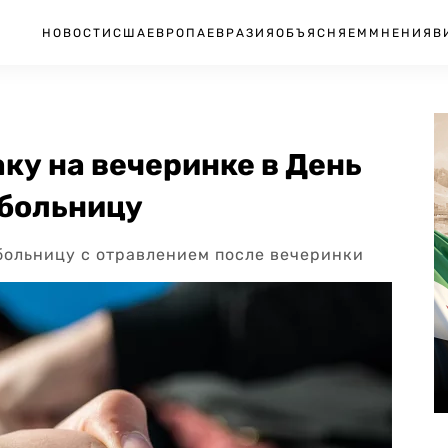
НОВОСТИ
США
ЕВРОПА
ЕВРАЗИЯ
ОБЪЯСНЯЕМ
МНЕНИЯ
В
ку на вечеринке в День
 больницу
больницу с отравлением после вечеринки