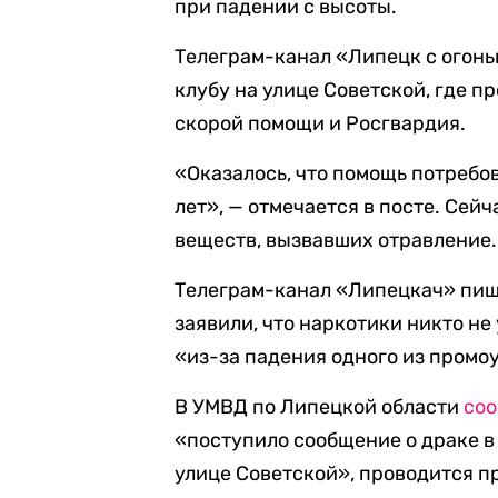
при падении с высоты.
Телеграм-канал «Липецк с огоньк
клубу на улице Советской, где 
скорой помощи и Росгвардия.
«Оказалось, что помощь потребо
лет», — отмечается в посте. Сей
веществ, вызвавших отравление.
Телеграм-канал «Липецкач» пиш
заявили, что наркотики никто не
«из-за падения одного из промо
В УМВД по Липецкой области
со
«поступило сообщение о драке в
улице Советской», проводится п