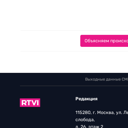
Объясняем происхо
Выходные данные СМ
Редакция
115280, г. Москва, ул. 
слобода,
д. 26, этаж 2