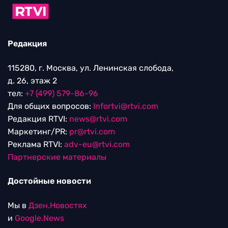
Редакция
115280, г. Москва, ул. Ленинская слобода,
д. 26, этаж 2
тел:
+7 (499) 579-86-96
Для общих вопросов:
Infortvi@rtvi.com
Редакция RTVI:
news@rtvi.com
Маркетинг/PR:
pr@rtvi.com
Реклама RTVI:
adv-eu@rtvi.com
Партнерские материалы
Достойные новости
Мы в
Дзен.Новостях
и
Google.News