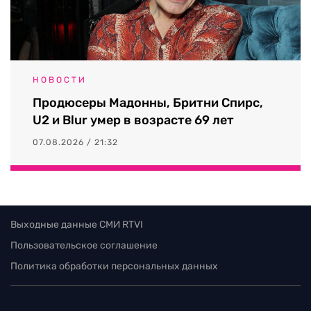
НОВОСТИ
Продюсеры Мадонны, Бритни Спирс,
U2 и Blur умер в возрасте 69 лет
07.08.2026 / 21:32
Выходные данные СМИ RTVI
Пользовательское соглашение
Политика обработки персональных данных