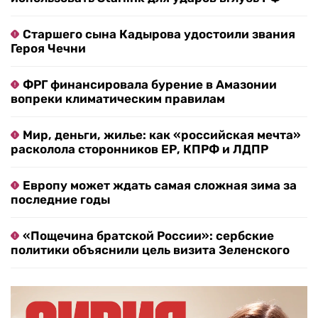
Старшего сына Кадырова удостоили звания
Героя Чечни
ФРГ финансировала бурение в Амазонии
вопреки климатическим правилам
Мир, деньги, жилье: как «российская мечта»
расколола сторонников ЕР, КПРФ и ЛДПР
Европу может ждать самая сложная зима за
последние годы
«Пощечина братской России»: сербские
политики объяснили цель визита Зеленского