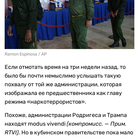
Ramon Espinosa / AP
Если отмотать время на три недели назад, то
было бы почти немыслимо услышать такую
похвалу от той же администрации, которая
изображала ее предшественника как главу
режима «наркотеррористов».
Похоже, администрации Родригеса и Трампа
находят modus vivendi
(компромисс. — Прим.
RTVI)
. Но в кубинском правительстве пока мало