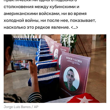
столкновения между кубинскими и
американскими войсками, ни во время
холодной войны, ни после нее, показывает,
насколько это редкое явление. <…>
Jorge Luis Banos / AP