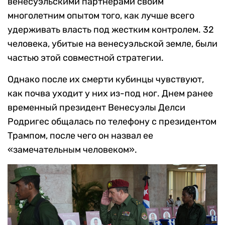
венесуэльскими партнерами своим
многолетним опытом того, как лучше всего
удерживать власть под жестким контролем. 32
человека, убитые на венесуэльской земле, были
частью этой совместной стратегии.
Однако после их смерти кубинцы чувствуют,
как почва уходит у них из-под ног. Днем ранее
временный президент Венесуэлы Делси
Родригес общалась по телефону с президентом
Трампом, после чего он назвал ее
«замечательным человеком».