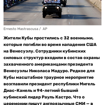
Ernesto Mastrascusa /  AP
Жители Кубы простились с 32 военными,
которые погибли во время нападения США
на Венесуэлу. Сотрудники кубинских
силовых структур входили в состав охраны
захваченного американцами президента
Венесуэлы Николаса Мадуро. Редкое для
Кубы масштабное траурное мероприятие
возглавили президент республики Мигель
Диас-Канель и 94-летний бывший
кубинский лидер Рауль Кастро. Что о
церемонии пишут англоязычные СМИ — в