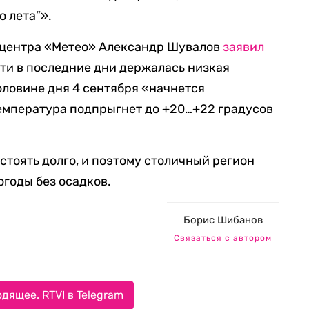
о лета”».
 центра «Метео» Александр Шувалов
заявил
ости в последние дни держалась низкая
оловине дня 4 сентября «начнется
емпература подпрыгнет до +20…+22 градусов
 стоять долго, и поэтому столичный регион
годы без осадков.
Борис Шибанов
Связаться с автором
дящее. RTVI в Telegram