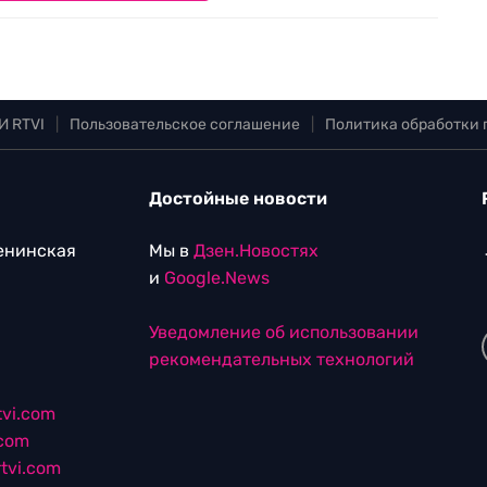
И RTVI
|
Пользовательское соглашение
|
Политика обработки
Достойные новости
Ленинская
Мы в
Дзен.Новостях
и
Google.News
Уведомление об использовании
рекомендательных технологий
vi.com
.com
tvi.com