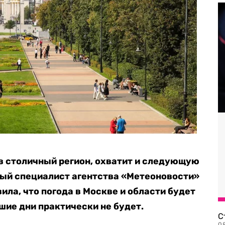
 в столичный регион, охватит и следующую
ный специалист агентства «Метеоновости»
ила, что погода в Москве и области будет
шие дни практически не будет.
С
08