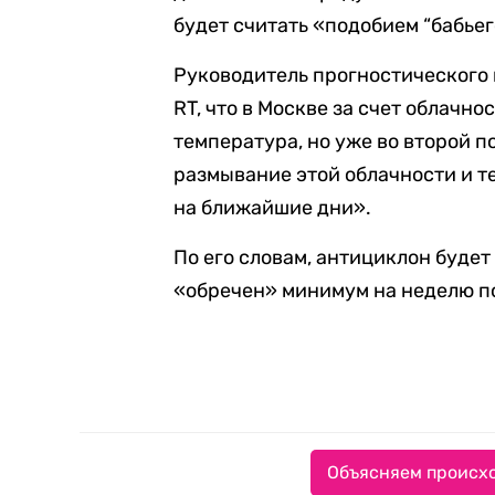
будет считать «подобием “бабьег
Руководитель прогностического
RT, что в Москве за счет облачн
температура, но уже во второй п
размывание этой облачности и т
на ближайшие дни».
По его словам, антициклон будет
«обречен» минимум на неделю по
Объясняем происхо