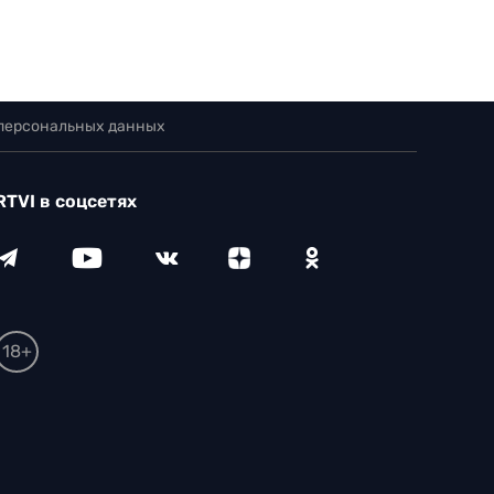
 персональных данных
RTVI в соцсетях
18+