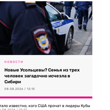
НОВОСТИ
Новые Усольцевы? Семья из трех
человек загадочно исчезла в
Сибири
08.08.2026 / 12:15
тало известно, кого США прочат в лидеры Кубы
.08.2026 / 12:12