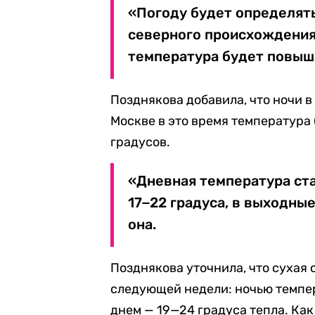
«Погоду будет определять
северного происхождения.
температура будет повыша
Позднякова добавила, что ночи в
Москве в это время температура б
градусов.
«Дневная температура ст
17−22 градуса, в выходные
она.
Позднякова уточнила, что сухая 
следующей недели: ночью темпер
днем — 19—24 градуса тепла. Как