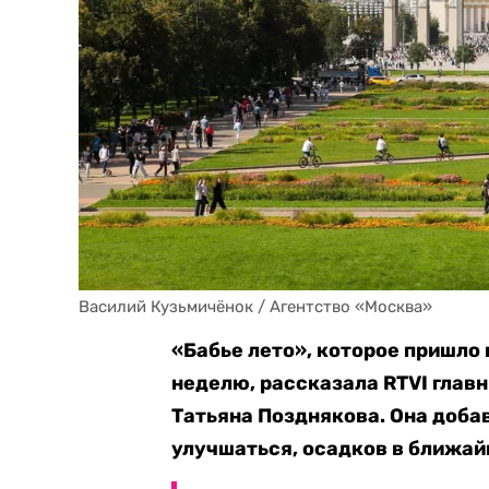
Василий Кузьмичёнок / Агентство «Москва»
«Бабье лето», которое пришло
неделю, рассказала RTVI глав
Татьяна Позднякова. Она добав
улучшаться, осадков в ближай