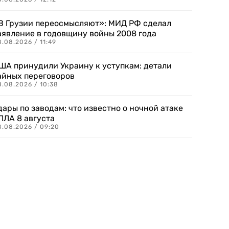
В Грузии переосмысляют»: МИД РФ сделал
аявление в годовщину войны 2008 года
.08.2026 / 11:49
ША принудили Украину к уступкам: детали
айных переговоров
8.08.2026 / 10:38
дары по заводам: что известно о ночной атаке
ПЛА 8 августа
8.08.2026 / 09:20