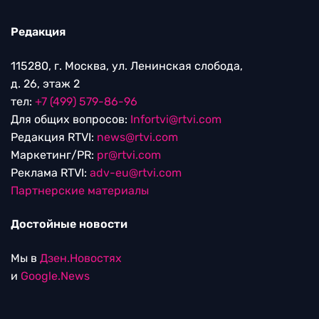
Редакция
115280, г. Москва, ул. Ленинская слобода,
д. 26, этаж 2
тел:
+7 (499) 579-86-96
Для общих вопросов:
Infortvi@rtvi.com
Редакция RTVI:
news@rtvi.com
Маркетинг/PR:
pr@rtvi.com
Реклама RTVI:
adv-eu@rtvi.com
Партнерские материалы
Достойные новости
Мы в
Дзен.Новостях
и
Google.News