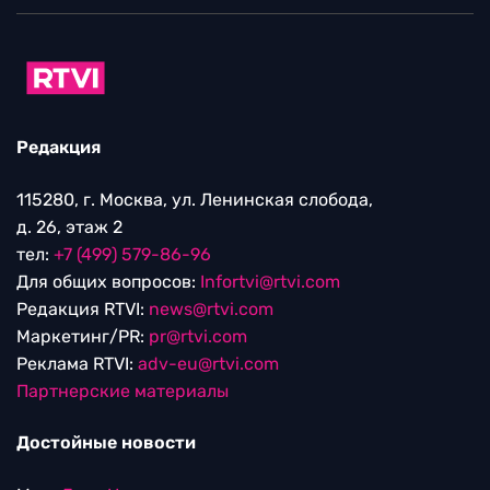
Редакция
115280, г. Москва, ул. Ленинская слобода,
д. 26, этаж 2
тел:
+7 (499) 579-86-96
Для общих вопросов:
Infortvi@rtvi.com
Редакция RTVI:
news@rtvi.com
Маркетинг/PR:
pr@rtvi.com
Реклама RTVI:
adv-eu@rtvi.com
Партнерские материалы
Достойные новости