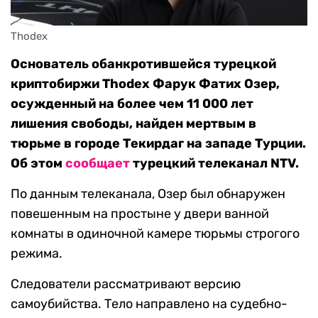
Thodex
Основатель обанкротившейся турецкой
криптобиржи Thodex Фарук Фатих Озер,
осужденный на более чем 11 000 лет
лишения свободы, найден мертвым в
тюрьме в городе Текирдаг на западе Турции.
Об этом
сообщает
турецкий телеканал NTV.
По данным телеканала, Озер был обнаружен
повешенным на простыне у двери ванной
комнаты в одиночной камере тюрьмы строгого
режима.
Следователи рассматривают версию
самоубийства. Тело направлено на судебно-