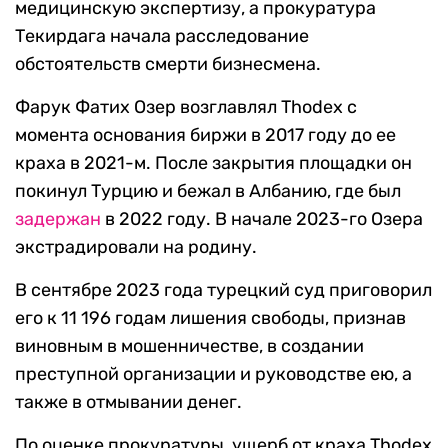
медицинскую экспертизу, а прокуратура
Текирдага начала расследование
обстоятельств смерти бизнесмена.
Фарук Фатих Озер возглавлял Thodex с
момента основания биржи в 2017 году до ее
краха в 2021-м. После закрытия площадки он
покинул Турцию и бежал в Албанию, где был
задержан
в 2022 году. В начале 2023-го Озера
экстрадировали на родину.
В сентябре 2023 года турецкий суд приговорил
его к 11 196 годам лишения свободы, признав
виновным в мошенничестве, в создании
преступной организации и руководстве ею, а
также в отмывании денег.
По оценке прокуратуры, ущерб от краха Thodex