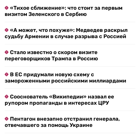
«Тихое сближение»: что стоит за первым
визитом Зеленского в Сербию
«А может, что похуже»: Медведев раскрыл
судьбу Армении в случае разрыва с Россией
Стало известно о скором визите
переговорщиков Трампа в Россию
В ЕС придумали новую схему с
замороженными российскими миллиардами
Сооснователь «Википедии» назвал ее
рупором пропаганды в интересах ЦРУ
Пентагон внезапно отстранил генерала,
отвечавшего за помощь Украине