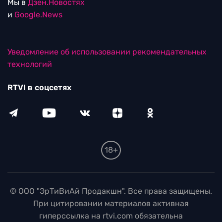
Мы в
Дзен.Новостях
и
Google.News
Уведомление об использовании рекомендательных
технологий
RTVI в соцсетях
18+
© ООО "ЭрТиВиАй Продакшн". Все права защищены.
При цитировании материалов активная
гиперссылка на rtvi.com обязательна