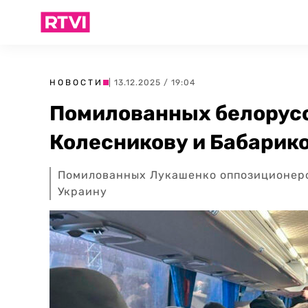
НОВОСТИ
| 13.12.2025 / 19:04
Помилованных белорус
Колесникову и Бабарико
Помилованных Лукашенко оппозиционеро
Украину