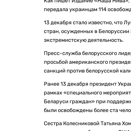
Как пишет издание «Наша Нива»,
передала украинцам 114 освобожд
13 декабря стало известно, что 
стран, осужденных в Белоруссии
экстремистскую деятельность.
Пресс-служба белорусского лиде
просьбой американского президен
санкций против белорусской кал
Ранее 13 декабря президент Укра
рамках «специального мероприят
Беларуси граждан» при поддерж
были освобождены более ста челов
Сестра Колесниковой Татьяна Хо