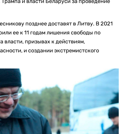
 Трампа и власти Беларуси за проведение
сникову позднее доставят в Литву. В 2021
рили ее к 11 годам лишения свободы по
та власти, призывах к действиям,
сности, и создании экстремистского