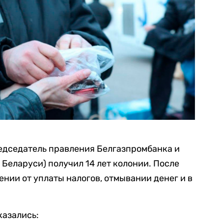
редседатель правления Белгазпромбанка и
 Беларуси) получил 14 лет колонии. После
ении от уплаты налогов, отмывании денег и в
казались: