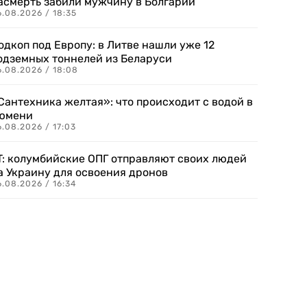
асмерть забили мужчину в Болгарии
.08.2026 / 18:35
одкоп под Европу: в Литве нашли уже 12
одземных тоннелей из Беларуси
6.08.2026 / 18:08
Сантехника желтая»: что происходит с водой в
юмени
.08.2026 / 17:03
T: колумбийские ОПГ отправляют своих людей
а Украину для освоения дронов
.08.2026 / 16:34