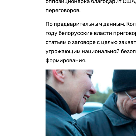
оппозиционерка благодарит США,
переговоров.
По предварительным данным, Коле
году белорусские власти пригово
статьям о заговоре с целью захва
угрожающим национальной безопа
формирования.