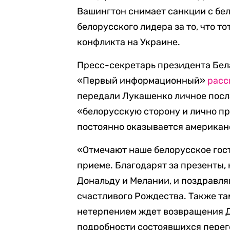
Вашингтон снимает санкции с бел
белорусского лидера за то, что т
конфликта на Украине.
Пресс-секретарь президента Бел
«Первый информационный»
расс
передали Лукашенко личное посл
«белорусскую сторону и лично пр
постоянно оказывается американ
«Отмечают наше белорусское гос
приеме. Благодарят за презенты,
Дональду и Мелании, и поздравл
счастливого Рождества. Также там
нетерпением ждет возвращения Д
подробности состоявшихся перегов