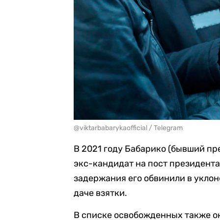
@viktarbabarykaofficial / Telegram
В 2021 году Бабарико (бывший п
экс-кандидат на пост президента
задержания его обвинили в уклон
даче взятки.
В списке освобожденных также о