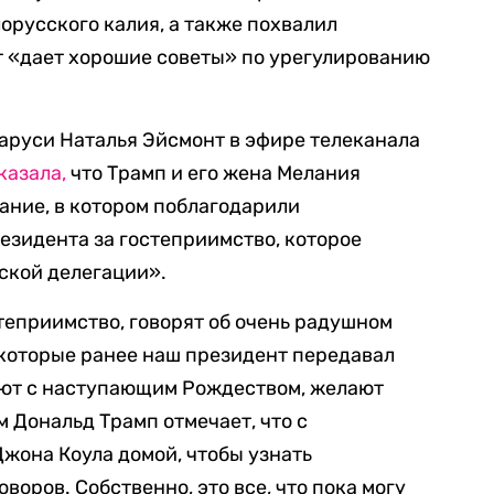
орусского калия, а также похвалил
от «дает хорошие советы» по урегулированию
аруси Наталья Эйсмонт в эфире телеканала
казала,
что Трамп и его жена Мелания
ание, в котором поблагодарили
езидента за гостеприимство, которое
ской делегации».
теприимство, говорят об очень радушном
 которые ранее наш президент передавал
яют с наступающим Рождеством, желают
 Дональд Трамп отмечает, что с
жона Коула домой, чтобы узнать
оров. Собственно, это все, что пока могу