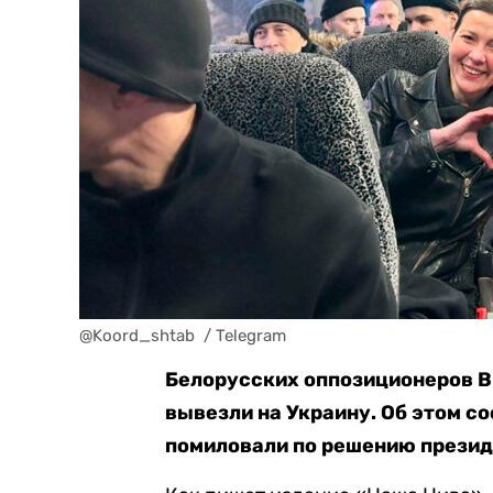
@Koord_shtab  / Telegram
Белорусских оппозиционеров В
вывезли на Украину. Об этом с
помиловали по решению презид