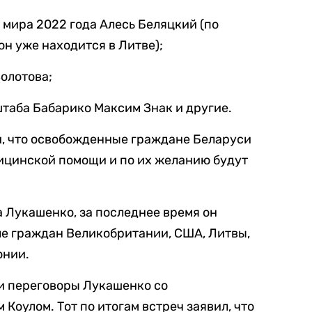
мира 2022 года Алесь Беляцкий (по
н уже находится в Литве);
олотова;
таба Бабарико Максим Знак и другие.
, что освобожденные граждане Беларуси
ицинской помощи и по их желанию будут
а Лукашенко, за последнее время он
сле граждан Великобритании, США, Литвы,
онии.
ли переговоры Лукашенко со
оулом. Тот по итогам встреч заявил, что