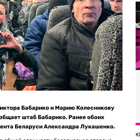
иктора Бабарико и Марию Колесникову
ообщает штаб Бабарико. Ранее обоих
ента Беларуси Александра Лукашенко.
Ю