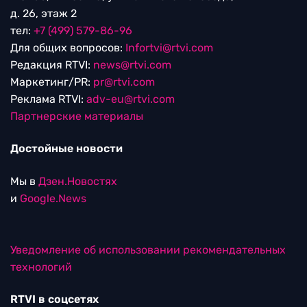
д. 26, этаж 2
тел:
+7 (499) 579-86-96
Для общих вопросов:
Infortvi@rtvi.com
Редакция RTVI:
news@rtvi.com
Маркетинг/PR:
pr@rtvi.com
Реклама RTVI:
adv-eu@rtvi.com
Партнерские материалы
Достойные новости
Мы в
Дзен.Новостях
и
Google.News
Уведомление об использовании рекомендательных
технологий
RTVI в соцсетях