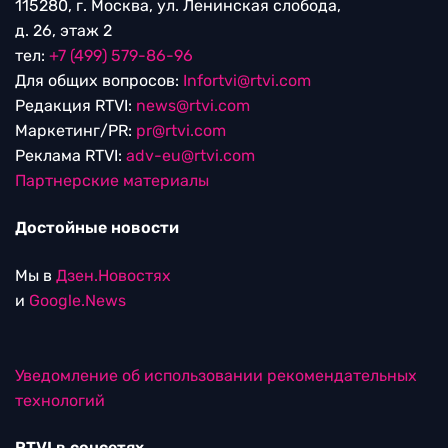
115280, г. Москва, ул. Ленинская слобода,
д. 26, этаж 2
тел:
+7 (499) 579-86-96
Для общих вопросов:
Infortvi@rtvi.com
Редакция RTVI:
news@rtvi.com
Маркетинг/PR:
pr@rtvi.com
Реклама RTVI:
adv-eu@rtvi.com
Партнерские материалы
Достойные новости
Мы в
Дзен.Новостях
и
Google.News
Уведомление об использовании рекомендательных
технологий
RTVI в соцсетях