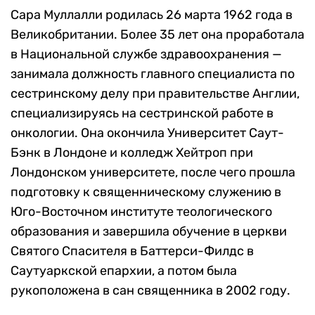
Сара Муллалли родилась 26 марта 1962 года в
Великобритании. Более 35 лет она проработала
в Национальной службе здравоохранения —
занимала должность главного специалиста по
сестринскому делу при правительстве Англии,
специализируясь на сестринской работе в
онкологии. Она окончила Университет Саут-
Бэнк в Лондоне и колледж Хейтроп при
Лондонском университете, после чего прошла
подготовку к священническому служению в
Юго-Восточном институте теологического
образования и завершила обучение в церкви
Святого Спасителя в Баттерси-Филдс в
Саутуаркской епархии, а потом была
рукоположена в сан священника в 2002 году.