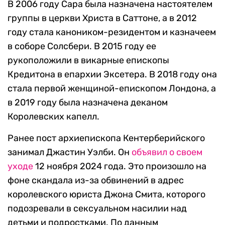
В 2006 году Сара была назначена настоятелем
группы в церкви Христа в Саттоне, а в 2012
году стала каноником-резидентом и казначеем
в соборе Солсбери. В 2015 году ее
рукоположили в викарные епископы
Кредитона в епархии Эксетера. В 2018 году она
стала первой женщиной-епископом Лондона, а
в 2019 году была назначена деканом
Королевских капелл.
Ранее пост архиепископа Кентерберийского
занимал Джастин Уэлби. Он
объявил о своем
уходе
12 ноября 2024 года. Это произошло на
фоне скандала из-за обвинений в адрес
королевского юриста Джона Смита, которого
подозревали в сексуальном насилии над
детьми и подростками. По данным