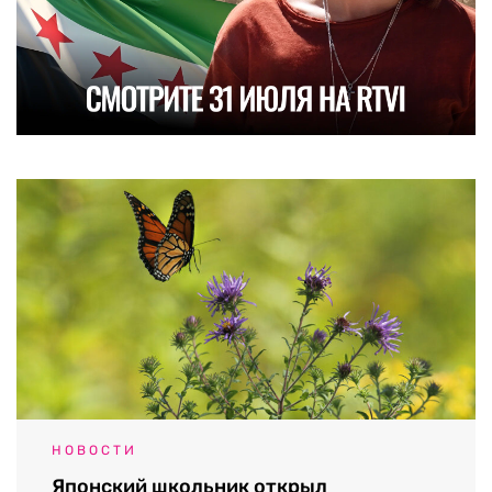
НОВОСТИ
Японский школьник открыл