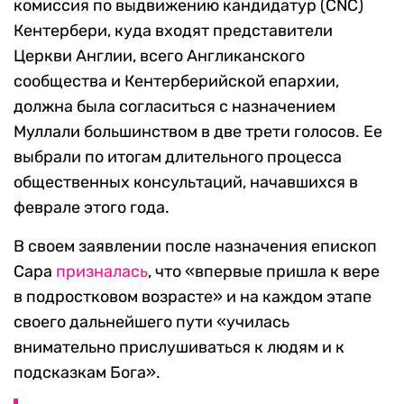
комиссия по выдвижению кандидатур (CNC)
Кентербери, куда входят представители
Церкви Англии, всего Англиканского
сообщества и Кентерберийской епархии,
должна была согласиться с назначением
Муллали большинством в две трети голосов. Ее
выбрали по итогам длительного процесса
общественных консультаций, начавшихся в
феврале этого года.
В своем заявлении после назначения епископ
Сара
призналась
, что «впервые пришла к вере
в подростковом возрасте» и на каждом этапе
своего дальнейшего пути «училась
внимательно прислушиваться к людям и к
подсказкам Бога».