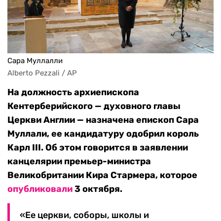
Сара Муллалли
Alberto Pezzali / AP
На должность архиепископа
Кентерберийского — духовного главы
Церкви Англии — назначена епископ Сара
Муллали, ее кандидатуру одобрил король
Карл III. Об этом говорится в заявлении
канцелярии премьер-министра
Великобритании Кира Стармера, которое
опубликовали
3 октября.
«Ее церкви, соборы, школы и