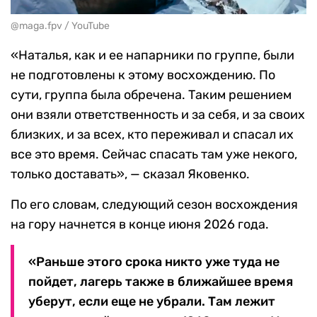
@maga.fpv / YouTube
«Наталья, как и ее напарники по группе, были
не подготовлены к этому восхождению. По
сути, группа была обречена. Таким решением
они взяли ответственность и за себя, и за своих
близких, и за всех, кто переживал и спасал их
все это время. Сейчас спасать там уже некого,
только доставать», — сказал Яковенко.
По его словам, следующий сезон восхождения
на гору начнется в конце июня 2026 года.
«Раньше этого срока никто уже туда не
пойдет, лагерь также в ближайшее время
уберут, если еще не убрали. Там лежит