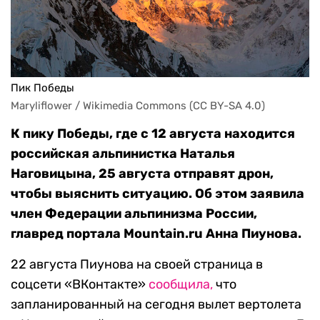
Пик Победы
Maryliflower / Wikimedia Commons (CC BY-SA 4.0)
К пику Победы, где с 12 августа находится
российская альпинистка Наталья
Наговицына, 25 августа отправят дрон,
чтобы выяснить ситуацию. Об этом заявила
член Федерации альпинизма России,
главред портала Mountain.ru Анна Пиунова.
22 августа Пиунова на своей страница в
соцсети «ВКонтакте»
сообщила,
что
запланированный на сегодня вылет вертолета