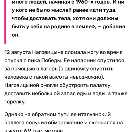
много людей, начиная с 1960-х годов. И ни
у кого не было мыслей ранее идти туда,
чтобы доставать тела, хотя они должны
быть у себя на родине в земле», — добавил
он.
12 августа Наговицына сломала ногу во время
спуска с пика Победы. Ее напарник спустился
за помощью в лагерь (в одиночку спустить
человека с такой высоты невозможно).
Наговицыной смогли обустроить палатку,
доставить небольшой запас еды и воды, а также
горелку.
Однако на обратном пути ее итальянский
коллега получил обморожение и скончался на
высоте 6,9 тыс. метров.