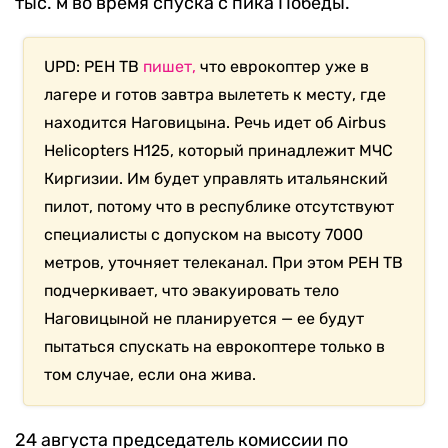
тыс. м во время спуска с пика Победы.
UPD: РЕН ТВ
пишет,
что еврокоптер уже в
лагере и готов завтра вылететь к месту, где
находится Наговицына. Речь идет об Airbus
Helicopters H125, который принадлежит МЧС
Киргизии. Им будет управлять итальянский
пилот, потому что в республике отсутствуют
специалисты с допуском на высоту 7000
метров, уточняет телеканал. При этом РЕН ТВ
подчеркивает, что эвакуировать тело
Наговицыной не планируется — ее будут
пытаться спускать на еврокоптере только в
том случае, если она жива.
24 августа председатель комиссии по