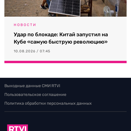
НОВОСТИ
Удар по блокаде: Китай запустил на
Кубе «самую быструю революцию»
10.08.2026 / 07:45
Выходные данные СМИ RTVI
Пользовательское соглашение
Политика обработки персональных данных