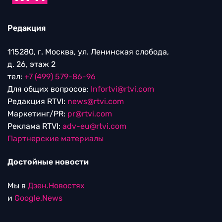
Редакция
115280, г. Москва, ул. Ленинская слобода,
д. 26, этаж 2
тел:
+7 (499) 579-86-96
Для общих вопросов:
Infortvi@rtvi.com
Редакция RTVI:
news@rtvi.com
Маркетинг/PR:
pr@rtvi.com
Реклама RTVI:
adv-eu@rtvi.com
Партнерские материалы
Достойные новости
Мы в
Дзен.Новостях
и
Google.News