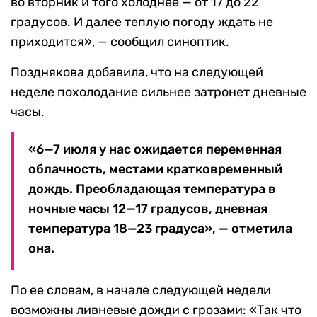
во вторник и того холоднее — от 17 до 22
градусов. И далее теплую погоду ждать не
приходится», — сообщил синоптик.
Позднякова добавила, что на следующей
неделе похолодание сильнее затронет дневные
часы.
«6—7 июля у нас ожидается переменная
облачность, местами кратковременный
дождь. Преобладающая температура в
ночные часы 12—17 градусов, дневная
температура 18—23 градуса», — отметила
она.
По ее словам, в начале следующей недели
возможны ливневые дожди с грозами: «Так что