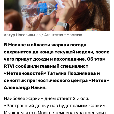
Артур Новосильцев / Агентство «Москва»
В Москве и области жаркая погода
сохранится до конца текущей недели, после
чего придут дожди и похолодание. Об этом
RTVI сообщили главный специалист
«Метеоновостей» Татьяна Позднякова и
синоптик прогностического центра «Метео»
Александр Ильин.
Наиболее жарким днем станет 2 июля.
«Завтрашний день у нас будет самым жарким.
Мы ждем, что в Москве температура превысит