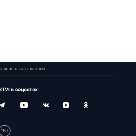
 персональных данных
RTVI в соцсетях
18+