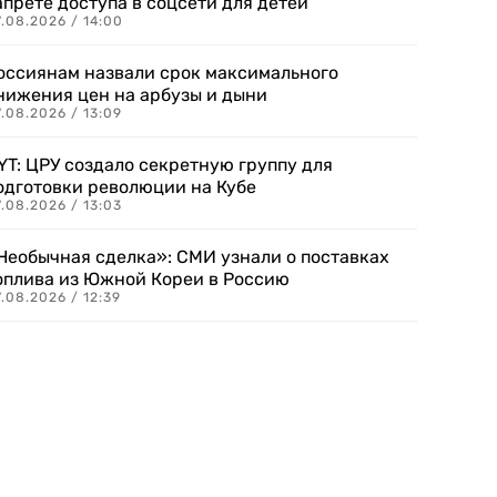
апрете доступа в соцсети для детей
.08.2026 / 14:00
оссиянам назвали срок максимального
нижения цен на арбузы и дыни
.08.2026 / 13:09
YT: ЦРУ создало секретную группу для
одготовки революции на Кубе
.08.2026 / 13:03
Необычная сделка»: СМИ узнали о поставках
оплива из Южной Кореи в Россию
.08.2026 / 12:39