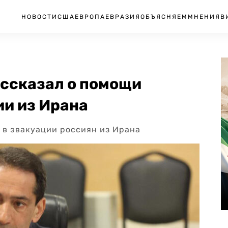
НОВОСТИ
США
ЕВРОПА
ЕВРАЗИЯ
ОБЪЯСНЯЕМ
МНЕНИЯ
В
ссказал о помощи
ии из Ирана
 в эвакуации россиян из Ирана