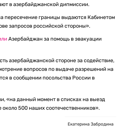
чают в азербайджанской дипмиссии.
 на пересечение границы выдаются Кабинетом
ове запросов российской стороны».
или
Азербайджан за помощь в эвакуации
сть азербайджанской стороне за содействие,
смотрение вопросов по выдаче разрешений на
тся в сообщении посольства России в
, «на данный момент в списках на выезд
 около 500 наших соотечественников».
Екатерина Забродина