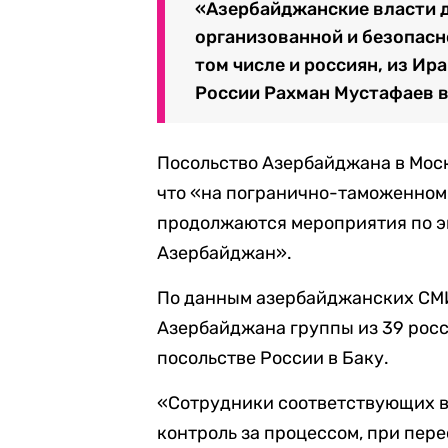
«Азербайджанские власти 
организованной и безопасн
том числе и россиян, из Ир
России Рахман Мустафаев в 
Посольство Азербайджана в Мос
что «на погранично-таможенном
продолжаются мероприятия по э
Азербайджан».
По данным азербайджанских СМИ
Азербайджана группы из 39 росс
посольстве России в Баку.
«Сотрудники соответствующих 
контроль за процессом, при пер