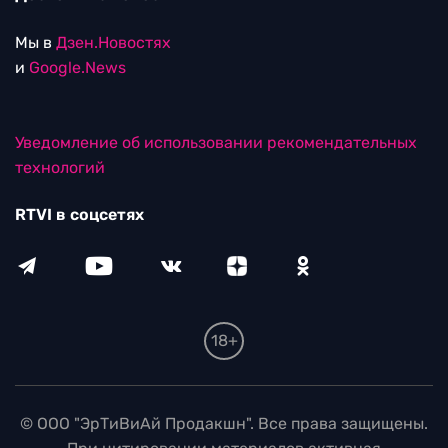
Мы в
Дзен.Новостях
и
Google.News
Уведомление об использовании рекомендательных
технологий
RTVI в соцсетях
18+
© ООО "ЭрТиВиАй Продакшн". Все права защищены.