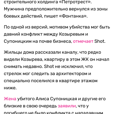
строительного холдинга «Петротрест».
Мужчина предположительно вернулся из зоны
боевых действий, пишет «Фонтанка».
По одной из версий, мотивом убийства мог быть
давний конфликт между Козыревым и
Супоницким на почве бизнеса,
отмечает
Shot.
Жильцы дома рассказали каналу, что редко
видели Козырева, квартиру в этом ЖК он начал
снимать недавно. Shot не исключил, что
стрелок мог следить за архитектором и
специально поселился в квартире этажом
ниже.
Жена
убитого Алиса Супоницкая и другие его
близкие в свою очередь
заявили
, что у
погибшего не было конфликта с нападавшим.