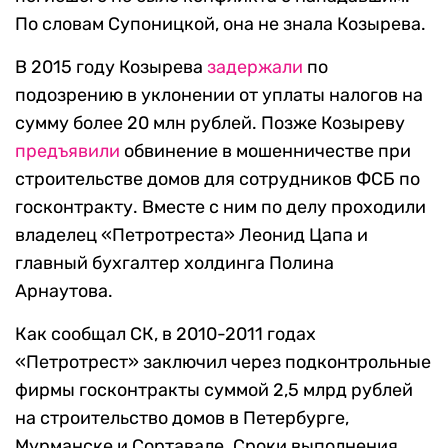
По словам Супоницкой, она не знала Козырева.
В 2015 году Козырева
задержали
по
подозрению в уклонении от уплаты налогов на
сумму более 20 млн рублей. Позже Козыреву
предъявили
обвинение в мошенничестве при
строительстве домов для сотрудников ФСБ по
госконтракту. Вместе с ним по делу проходили
владелец «Петротреста» Леонид Цапа и
главный бухгалтер холдинга Полина
Арнаутова.
Как сообщал СК, в 2010-2011 годах
«Петротрест» заключил через подконтрольные
фирмы госконтракты суммой 2,5 млрд рублей
на строительство домов в Петербурге,
Мурманске и Сортавале. Сроки выполнения