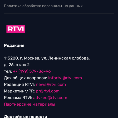
Политика обработки персональных данных
Редакция
115280, г. Москва, ул. Ленинская слобода,
д. 26, этаж 2
тел:
+7 (499) 579-86-96
Для общих вопросов:
Infortvi@rtvi.com
Редакция RTVI:
news@rtvi.com
Маркетинг/PR:
pr@rtvi.com
Реклама RTVI:
adv-eu@rtvi.com
Партнерские материалы
Достойные новости