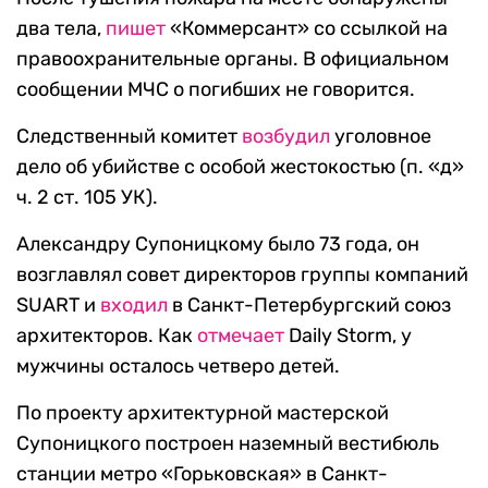
два тела,
пишет
«Коммерсант» со ссылкой на
правоохранительные органы. В официальном
сообщении МЧС о погибших не говорится.
Следственный комитет
возбудил
уголовное
дело об убийстве с особой жестокостью (п. «д»
ч. 2 ст. 105 УК).
Александру Супоницкому было 73 года, он
возглавлял совет директоров группы компаний
SUART и
входил
в Санкт-Петербургский союз
архитекторов. Как
отмечает
Daily Storm, у
мужчины осталось четверо детей.
По проекту архитектурной мастерской
Супоницкого построен наземный вестибюль
станции метро «Горьковская» в Санкт-