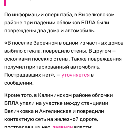
По информации оперштаба, в Выселковском
районе при падении обломков БПЛА были
повреждены два дома и автомобиль.
«В поселке Заречном в одном из частных домов
выбило стекла, повредило стены. В другом —
осколками посекло стены. Также повреждения
получил припаркованный автомобиль.
Пострадавших нет», —
уточняется
в
сообщении.
Кроме того, в Калининском районе обломки
БПЛА упали на участке между станциями
Величковка и Ангелинская и повредили
контактную сеть на железной дороге,
пострадавших нет,
заявили
власти: