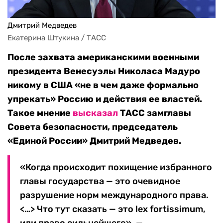
Дмитрий Медведев
Екатерина Штукина / ТАСС
После захвата американскими военными
президента Венесуэлы Николаса Мадуро
никому в США «не в чем даже формально
упрекать» Россию и действия ее властей.
Такое мнение
высказал
ТАСС замглавы
Совета безопасности, председатель
«Единой России» Дмитрий Медведев.
«Когда происходит похищение избранного
главы государства — это очевидное
разрушение норм международного права.
<…> Что тут сказать — это lex fortissimum,