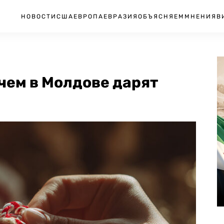
НОВОСТИ
США
ЕВРОПА
ЕВРАЗИЯ
ОБЪЯСНЯЕМ
МНЕНИЯ
В
чем в Молдове дарят