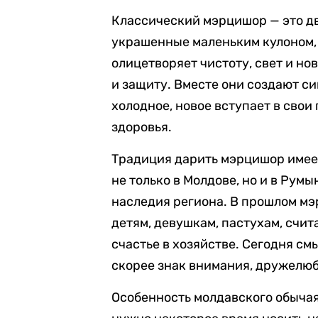
Классический мэрцишор — это дв
украшенные маленьким кулоном, 
олицетворяет чистоту, свет и н
и защиту. Вместе они создают с
холодное, новое вступает в свои
здоровья.
Традиция дарить мэрцишор имее
не только в Молдове, но и в Рум
наследия региона. В прошлом мэ
детям, девушкам, пастухам, счит
счастье в хозяйстве. Сегодня см
скорее знак внимания, дружелюб
Особенность молдавского обычая 