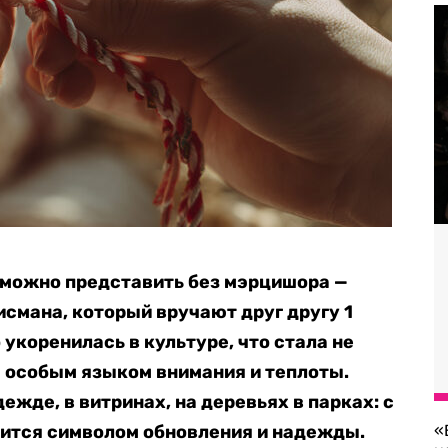
зможно представить без мэрцишора —
исмана, который вручают друг другу 1
 укоренилась в культуре, что стала не
 особым языком внимания и теплоты.
жде, в витринах, на деревьях в парках: с
вится символом обновления и надежды.
«