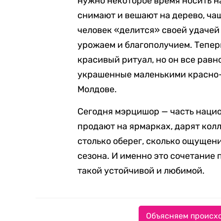
нужно некоторое время носить н
снимают и вешают на дерево, чащ
человек «делится» своей удачей
урожаем и благополучием. Тепер
красивый ритуал, но он все равн
украшенные маленькими красно-
Молдове.
Сегодня мэрцишор — часть нацио
продают на ярмарках, дарят колл
столько оберег, сколько ощущени
сезона. И именно это сочетание
такой устойчивой и любимой.
Объясняем происхо