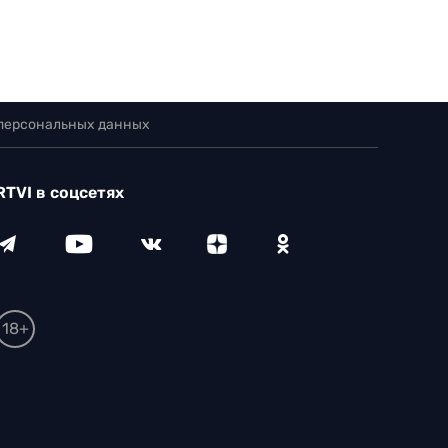
 персональных данных
RTVI в соцсетях
18+