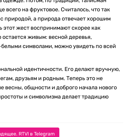
а одежде. Потом, по традиции, талисман
е всего на фруктовое. Считалось, что так
 с природой, а природа отвечает хорошим
ь этот жест воспринимают скорее как
о остается живым: весной деревья,
белыми символами, можно увидеть по всей
нальной идентичности. Его делают вручную,
егам, друзьям и родным. Теперь это не
е весны, общности и доброго начала нового
 простоты и символизма делает традицию
дящее. RTVI в Telegram