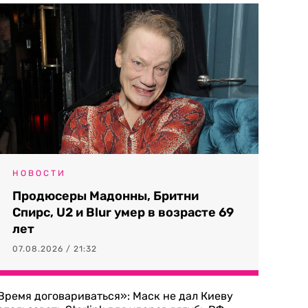
НОВОСТИ
Продюсеры Мадонны, Бритни
Спирс, U2 и Blur умер в возрасте 69
лет
07.08.2026 / 21:32
Время договариваться»: Маск не дал Киеву