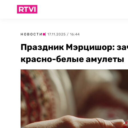
НОВОСТИ
| 17.11.2025 / 16:44
Праздник Мэрцишор: за
красно-белые амулеты