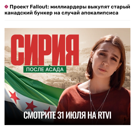
Проект Fallout: миллиардеры выкупят старый
канадский бункер на случай апокалипсиса