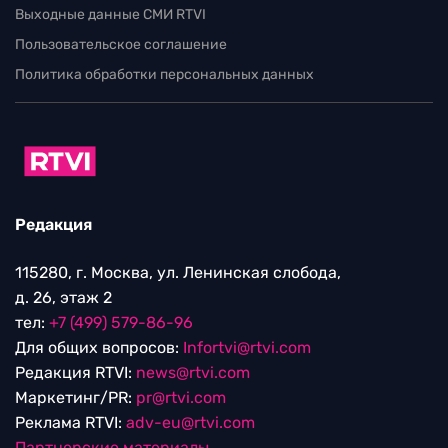
Выходные данные СМИ RTVI
Пользовательское соглашение
Политика обработки персональных данных
Редакция
115280, г. Москва, ул. Ленинская слобода,
д. 26, этаж 2
тел:
+7 (499) 579-86-96
Для общих вопросов:
Infortvi@rtvi.com
Редакция RTVI:
news@rtvi.com
Маркетинг/PR:
pr@rtvi.com
Реклама RTVI:
adv-eu@rtvi.com
Партнерские материалы