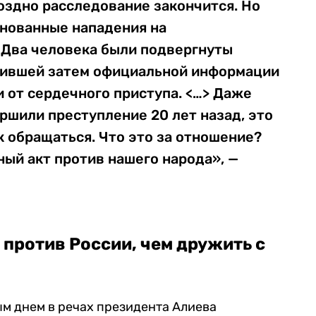
оздно расследование закончится. Но
снованные нападения на
 Два человека были подвергнуты
упившей затем официальной информации
и от сердечного приступа. <…> Даже
ершили преступление 20 лет назад, это
к обращаться. Что это за отношение?
ый акт против нашего народа», —
против России, чем дружить с
ым днем в речах президента Алиева