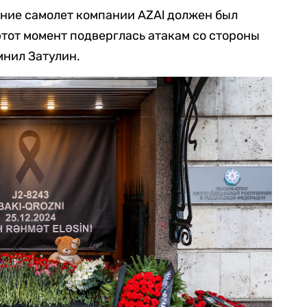
ние самолет компании AZAl должен был
этот момент подверглась атакам со стороны
мнил Затулин.