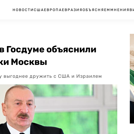
НОВОСТИ
США
ЕВРОПА
ЕВРАЗИЯ
ОБЪЯСНЯЕМ
МНЕНИЯ
В
 в Госдуме объяснили
ики Москвы
у выгоднее дружить с США и Израилем