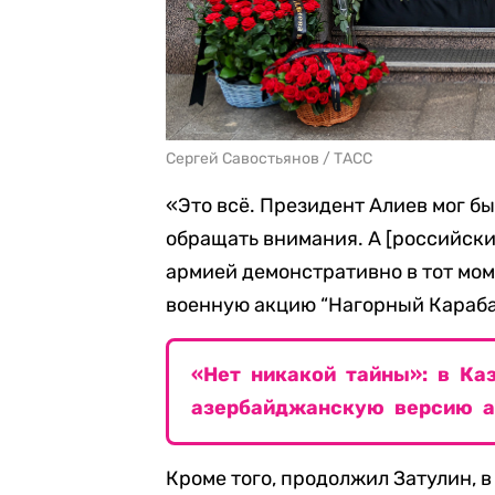
Сергей Савостьянов / ТАСС
«Это всё. Президент Алиев мог бы
обращать внимания. А [российски
армией демонстративно в тот мо
военную акцию “Нагорный Карабах
«Нет никакой тайны»: в Ка
азербайджанскую версию а
Кроме того, продолжил Затулин, в