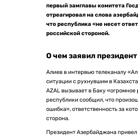
первый замглавы комитета Гос
отреагировал на слова азербай
что республика «не несет отве
российской стороной.
О чем заявил президен
Алиев в интервью телеканалу «А
ситуации с рухнувшим в Казахст
AZAL вызывает в Баку «огромное 
республики сообщил, что произош
ошибка», ответственность за кото
сторона.
Президент Азербайджана привел в