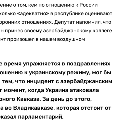
ение о том, кем по отношению к России
сколько «адекватно» в республике оценивают
оронних отношениях. Депутат напомнил, что
н принес своему азербайджанскому коллеге
дент произошел в нашем воздушном
е время упражняется в поздравлениях
ношению к украинскому режиму, мог бы
 тем, что инцидент с азербайджанским
 момент, когда Украина атаковала
ого Кавказа. За день до этого,
 во Владикавказе, которая отстоит от
 сказал парламентарий.