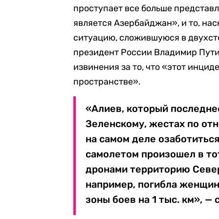
проступает все больше представл
является Азербайджан», и то, на
ситуацию, сложившуюся в двухст
президент России Владимир Пути
извинения за то, что «этот инци
пространстве».
«Алиев, который последне
Зеленскому, жестах по от
на самом деле озаботиться
самолетом произошел в тот
дронами территорию Северн
например, погибла женщина
зоны боев на 1 тыс. км», —