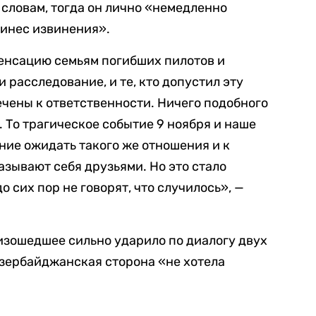
 словам, тогда он лично «немедленно
ринес извинения».
енсацию семьям погибших пилотов и
 расследование, и те, кто допустил эту
чены к ответственности. Ничего подобного
 То трагическое событие 9 ноября и наше
ние ожидать такого же отношения и к
азывают себя друзьями. Но это стало
 сих пор не говорят, что случилось», —
оизошедшее сильно ударило по диалогу двух
 азербайджанская сторона «не хотела