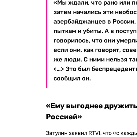
«Мы ждали, что рано или п
затем начались эти необо
азербайджанцев в России.
пыткам и убиты. А в пост
говорилось, что они умерл
если они, как говорят, сов
же люди. С ними нельзя та
<…> Это был беспрецедентн
сообщил он.
«Ему выгоднее дружить 
Россией»
Затулин заявил RTVI, что «с кажд