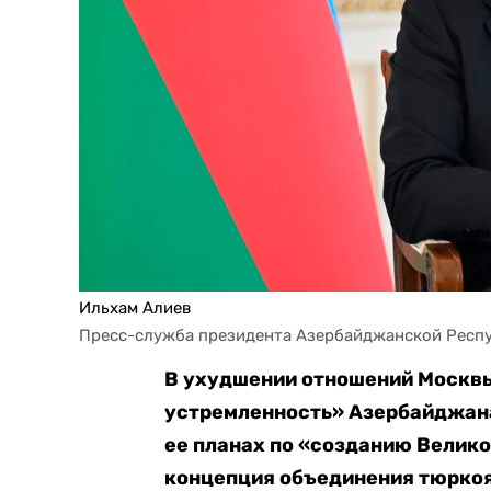
Ильхам Алиев
Пресс-служба президента Азербайджанской Респ
В ухудшении отношений Москвы
устремленность» Азербайджана
ее планах по «созданию Велико
концепция объединения тюркояз