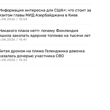
Информация интересна для США»: что стоит за
изитом главы МИД Азербайджана в Киев
.08.2026 / 15:54
Никакого плана нет»: почему Финляндия
ешила закопать ядерное топливо на тысячи лет
.08.2026 / 15:41
битая дроном на пляже Геленджика девочка
казалась дочерью участника СВО
.08.2026 / 15:22