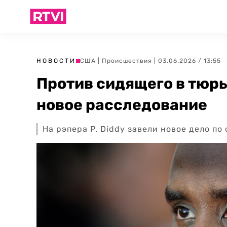
НОВОСТИ
США
|
Происшествия
| 03.06.2026 / 13:55
Против сидящего в тюрь
новое расследование
На рэпера P. Diddy завели новое дело п