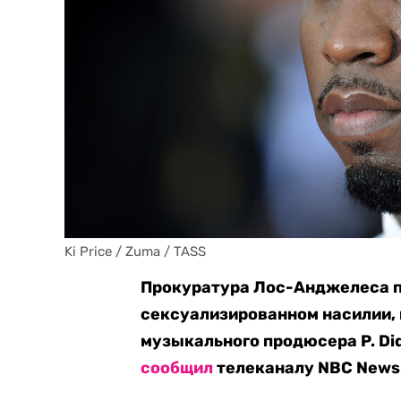
Ki Price / Zuma / TASS
Прокуратура Лос-Анджелеса п
сексуализированном насилии,
музыкального продюсера P. Di
сообщил
телеканалу NBC News