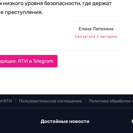
 низкого уровня безопасности, где держат
е преступления.
Елена Лепехина
Связаться с автором
дящее. RTVI в Telegram
И RTVI
|
Пользовательское соглашение
|
Политика обработки
Достойные новости