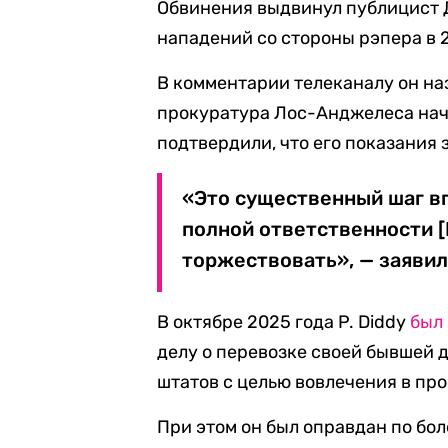
Обвинения выдвинул публицист Д
нападений со стороны рэпера в 
В комментарии телеканалу он на
прокуратура Лос-Анджелеса нач
подтвердили, что его показания
«Это существенный шаг в
полной ответственности [
торжествовать», — заявил
В октябре 2025 года P. Diddy
был
делу о перевозке своей бывшей
штатов с целью вовлечения в пр
При этом он был оправдан по бо