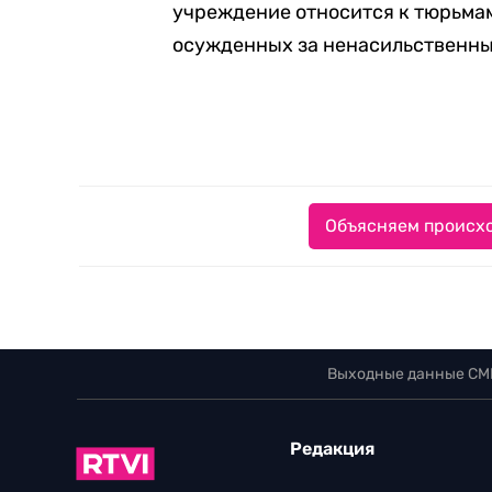
учреждение относится к тюрьмам
осужденных за ненасильственны
Объясняем происхо
Выходные данные СМ
Редакция