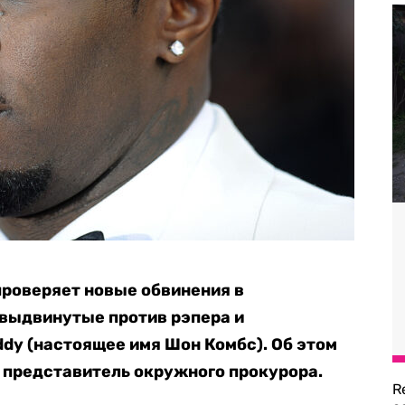
роверяет новые обвинения в
 выдвинутые против рэпера и
ddy (настоящее имя Шон Комбс). Об этом
 представитель окружного прокурора.
R