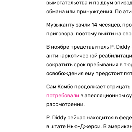
вымогательства и по двум эпизо
обмана или принуждения. По эти
Музыканту зачли 14 месяцев, пр
приговора, поэтому выйти на сво
В ноябре представитель P. Diddy
антинаркотической реабилитацио
сократить срок пребывания в тюр
освобождения ему предстоит пя
Сам Комбс продолжает отрицать 
потребовали
в апелляционном су
рассмотрении.
P. Diddy сейчас находится в фе
в штате Нью-Джерси. В америка