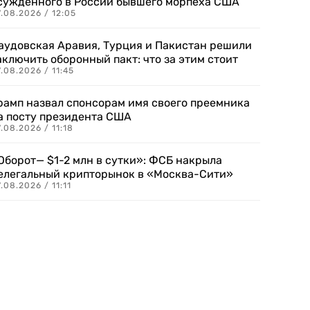
сужденного в России бывшего морпеха США
.08.2026 / 12:05
аудовская Аравия, Турция и Пакистан решили
аключить оборонный пакт: что за этим стоит
.08.2026 / 11:45
рамп назвал спонсорам имя своего преемника
а посту президента США
.08.2026 / 11:18
Оборот— $1-2 млн в сутки»: ФСБ накрыла
елегальный крипторынок в «Москва-Сити»
.08.2026 / 11:11