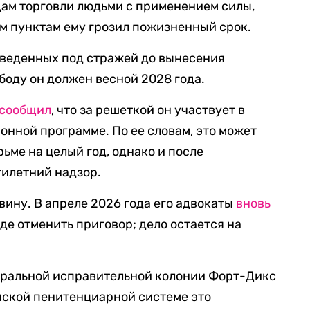
дам торговли людьми с применением силы,
м пунктам ему грозил пожизненный срок.
оведенных под стражей до вынесения
боду он должен весной 2028 года.
сообщил
, что за решеткой он участвует в
нной программе. По ее словам, это может
ьме на целый год, однако и после
тилетний надзор.
вину. В апреле 2026 года его адвокаты
вновь
де отменить приговор; дело остается на
деральной исправительной колонии Форт-Дикс
нской пенитенциарной системе это