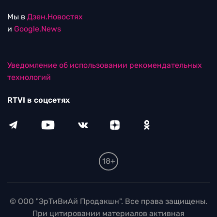
Мы в
Дзен.Новостях
и
Google.News
Уведомление об использовании рекомендательных
технологий
RTVI в соцсетях
18+
© ООО "ЭрТиВиАй Продакшн". Все права защищены.
При цитировании материалов активная