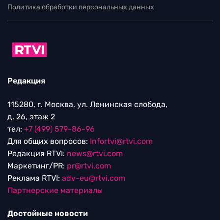
Политика обработки персональных данных
Редакция
115280, г. Москва, ул. Ленинская слобода,
д. 26, этаж 2
тел:
+7 (499) 579-86-96
Для общих вопросов:
Infortvi@rtvi.com
Редакция RTVI:
news@rtvi.com
Маркетинг/PR:
pr@rtvi.com
Реклама RTVI:
adv-eu@rtvi.com
Партнерские материалы
Достойные новости