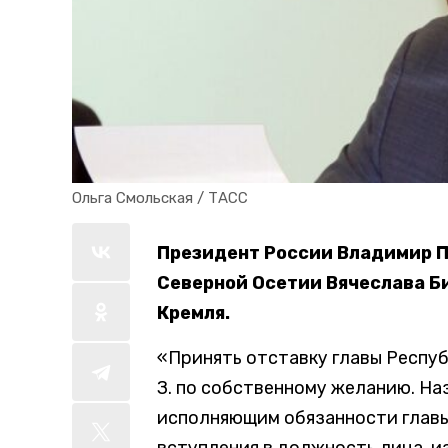
Ольга Смольская / ТАСС
Президент России Владимир П
Северной Осетии Вячеслава Б
Кремля.
«Принять отставку главы Респуб
З. по собственному желанию. Н
исполняющим обязанности главы