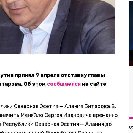
утин принял 9 апреля отставку главы
итарова. Об этом
сообщается
на сайте
лики Северная Осетия — Алания Битарова В.
азначить Меняйло Сергея Ивановича временно
 Республики Северная Осетия — Алания до
9