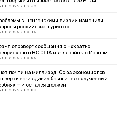
од Тверью: что известно об атаке БПЛА
6.08.2026 / 09:38
роблемы с шенгенскими визами изменили
апросы российских туристов
6.08.2026 / 08:45
рамп опроверг сообщения о нехватке
оеприпасов в ВС США из-за войны с Ираном
6.08.2026 / 08:06
чет почти на миллиард: Союз экономистов
етверть века сдавал бесплатно полученный
собняк — и остался должен
6.08.2026 / 08:00