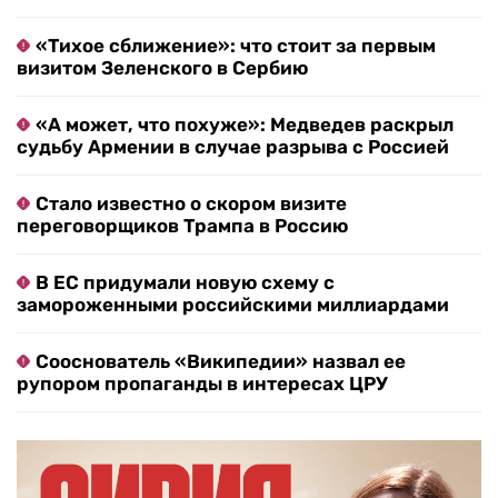
«Тихое сближение»: что стоит за первым
визитом Зеленского в Сербию
«А может, что похуже»: Медведев раскрыл
судьбу Армении в случае разрыва с Россией
Стало известно о скором визите
переговорщиков Трампа в Россию
В ЕС придумали новую схему с
замороженными российскими миллиардами
Сооснователь «Википедии» назвал ее
рупором пропаганды в интересах ЦРУ