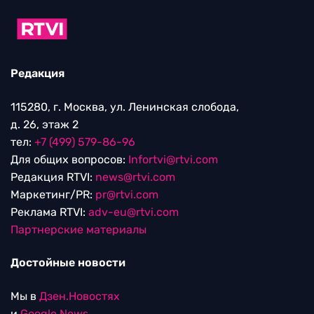
Редакция
115280, г. Москва, ул. Ленинская слобода,
д. 26, этаж 2
тел:
+7 (499) 579-86-96
Для общих вопросов:
Infortvi@rtvi.com
Редакция RTVI:
news@rtvi.com
Маркетинг/PR:
pr@rtvi.com
Реклама RTVI:
adv-eu@rtvi.com
Партнерские материалы
Достойные новости
Мы в
Дзен.Новостях
и
Google.News