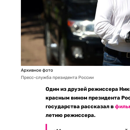
Архивное фото
Пресс-служба президента России
Один из друзей режиссера Ник
красным вином президента Рос
государства рассказал в
филь
летию режиссера.