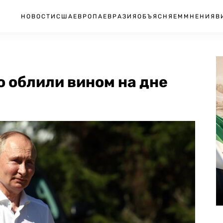
НОВОСТИ
США
ЕВРОПА
ЕВРАЗИЯ
ОБЪЯСНЯЕМ
МНЕНИЯ
В
о облили вином на дне