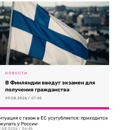
НОВОСТИ
В Финляндии введут экзамен для
получения гражданства
09.08.2026 / 07:45
итуация с газом в ЕС усугубляется: приходится
акупать у России
9.08.2026 / 06:45