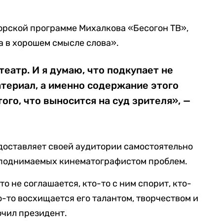
орской программе Михалкова «Бесогон ТВ»,
а в хорошем смысле слова».
театр. И я думаю, что подкупает не
материал, а именно содержание этого
ого, что выносится на суд зрителя», —
доставляет своей аудитории самостоятельно
 поднимаемых кинематографистом проблем.
то не соглашается, кто-то с ним спорит, кто-
то-то восхищается его талантом, творчеством и
ючил президент.