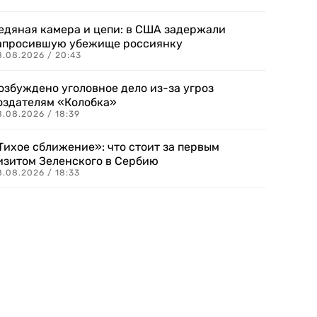
едяная камера и цепи: в США задержали
апросившую убежище россиянку
8.08.2026 / 20:43
озбуждено уголовное дело из-за угроз
оздателям «Колобка»
8.08.2026 / 18:39
Тихое сближение»: что стоит за первым
изитом Зеленского в Сербию
8.08.2026 / 18:33