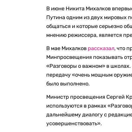
В июне Никита Михалков впервые
Путина одним из двух мировых п
общаться и которые серьезно об
мнению режиссера, является пр
В мае Михалков
рассказал
, что 
Минпросвещения показывать отр
«Разговоры о важном» в школах.
передачу «очень мощным оружие
было выполнено.
Министр просвещения Сергей К
используются в рамках «Разгово
дальнейшему диалогу с редакцие
усовершенствовать».