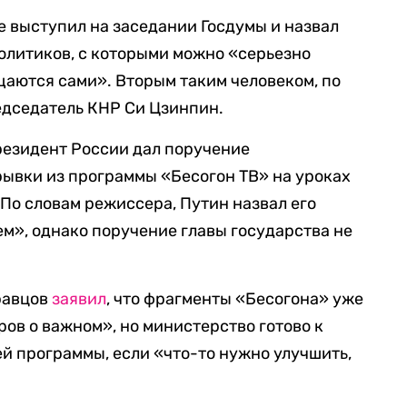
 выступил на заседании Госдумы и назвал
олитиков, с которыми можно «серьезно
щаются сами». Вторым таким человеком, по
едседатель КНР Си Цзинпин.
президент России дал поручение
ывки из программы «Бесогон ТВ» на уроках
 По словам режиссера, Путин назвал его
м», однако поручение главы государства не
равцов
заявил
, что фрагменты «Бесогона» уже
ров о важном», но министерство готово к
й программы, если «что-то нужно улучшить,