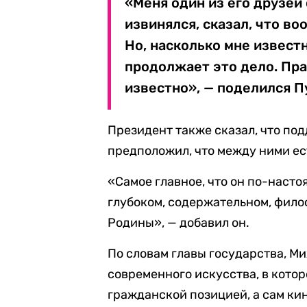
«Меня один из его друзей
извинялся, сказал, что в
Но, насколько мне известн
продолжает это дело. Пра
известно», — поделился П
Президент также сказал, что по
предположил, что между ними ест
«Самое главное, что он по-настоя
глубоком, содержательном, фило
Родины», — добавил он.
По словам главы государства, М
современного искусства, в котор
гражданской позицией, а сам к