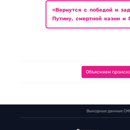
«Вернутся с победой и за
Путину, смертной казни и
Объясняем происхо
Выходные данные СМ