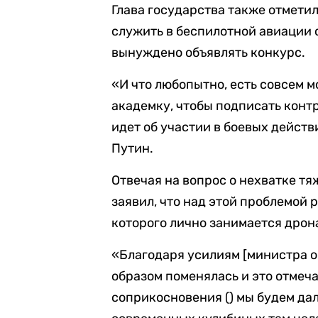
Глава государства также отметил
служить в беспилотной авиации 
вынуждено объявлять конкурс.
«И что любопытно, есть совсем м
академку, чтобы подписать контр
идет об участии в боевых действ
Путин.
Отвечая на вопрос о нехватке тя
заявил, что над этой проблемой 
которого лично занимается дрон
«Благодаря усилиям [министра о
образом поменялась и это отмеча
соприкосновения () мы будем д