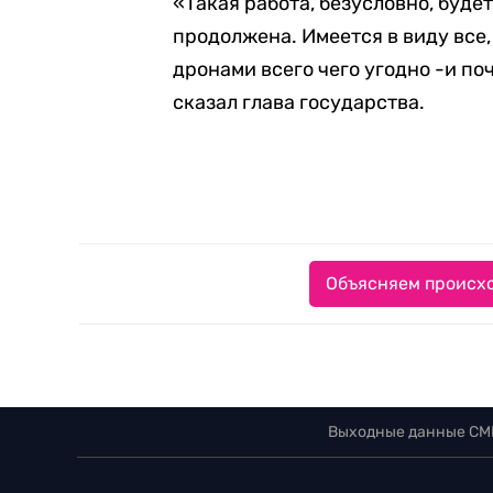
«Такая работа, безусловно, будет
продолжена. Имеется в виду все,
дронами всего чего угодно -и поч
сказал глава государства.
Объясняем происхо
Выходные данные СМ