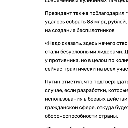
современных кулибиных там цел
Президент также поблагодарил г
удалось собрать 83 млрд рублей,
на создание беспилотников
«Надо сказать, здесь нечего сте
стали безусловными лидерами. Да
у противника, но в целом по ко
сейчас практически на всех учас
Путин отметил, что подтверждать
случае, если разработки, котор
использования в боевых действи
гражданской сфере, откуда буде
обороноспособности страны.