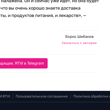
 налажена. Он и сейчас уже идет, но она будет
 что вы очень хорошо знаете доставка
ты, и продуктов питания, и лекарств», —
Борис Шибанов
Связаться с автором
дящее. RTVI в Telegram
И RTVI
|
Пользовательское соглашение
|
Политика обработки