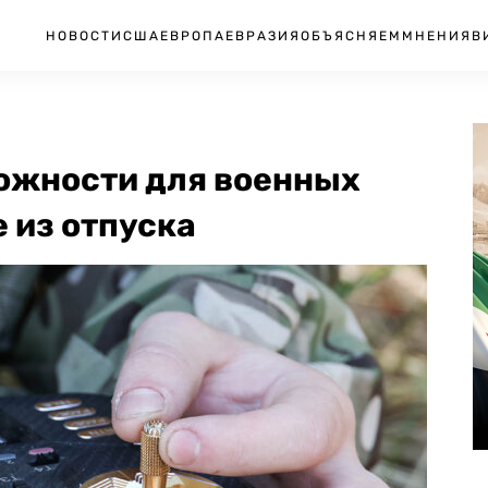
НОВОСТИ
США
ЕВРОПА
ЕВРАЗИЯ
ОБЪЯСНЯЕМ
МНЕНИЯ
В
можности для военных
е из отпуска