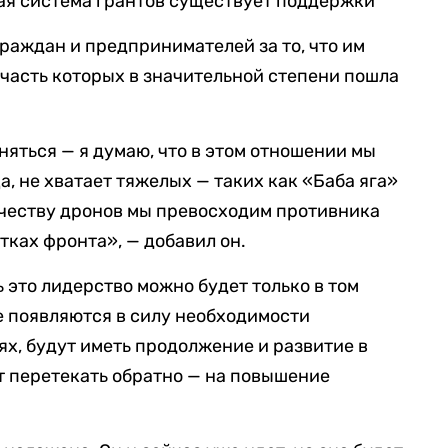
ая система грантов существует поддержки
раждан и предпринимателей за то, что им
 часть которых в значительной степени пошла
сняться — я думаю, что в этом отношении мы
, не хватает тяжелых — таких как «Баба яга»
личеству дронов мы превосходим противника
тках фронта», — добавил он.
 это лидерство можно будет только в том
ые появляются в силу необходимости
ях, будут иметь продолжение и развитие в
т перетекать обратно — на повышение