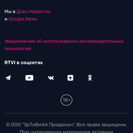
Мы в
Дзен.Новостях
и
Google.News
Уведомление об использовании рекомендательных
технологий
RTVI в соцсетях
18+
© ООО "ЭрТиВиАй Продакшн". Все права защищены.
При цитировании материалов активная