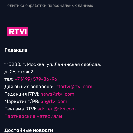
Политика обработки персональных данных
Редакция
115280, г. Москва, ул. Ленинская слобода,
д. 26, этаж 2
тел:
+7 (499) 579-86-96
Для общих вопросов:
Infortvi@rtvi.com
Редакция RTVI:
news@rtvi.com
Маркетинг/PR:
pr@rtvi.com
Реклама RTVI:
adv-eu@rtvi.com
Партнерские материалы
Достойные новости