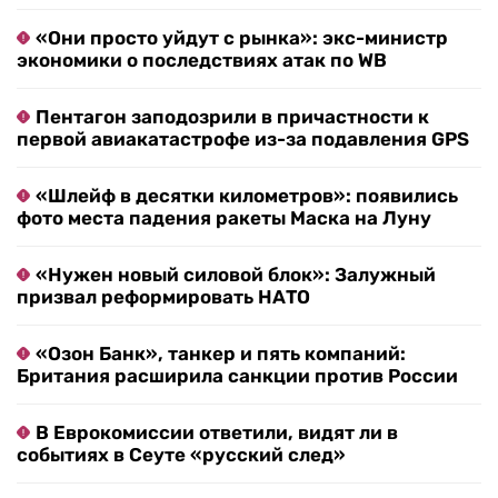
«Они просто уйдут с рынка»: экс-министр
экономики о последствиях атак по WB
Пентагон заподозрили в причастности к
первой авиакатастрофе из-за подавления GPS
«Шлейф в десятки километров»: появились
фото места падения ракеты Маска на Луну
«Нужен новый силовой блок»: Залужный
призвал реформировать НАТО
«Озон Банк», танкер и пять компаний:
Британия расширила санкции против России
В Еврокомиссии ответили, видят ли в
событиях в Сеуте «русский след»