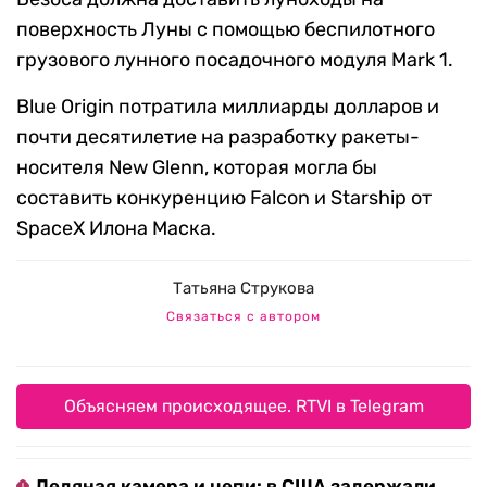
поверхность Луны с помощью беспилотного
грузового лунного посадочного модуля Mark 1.
Blue Origin потратила миллиарды долларов и
почти десятилетие на разработку ракеты-
носителя New Glenn, которая могла бы
составить конкуренцию Falcon и Starship от
SpaceX Илона Маска.
Татьяна Струкова
Связаться с автором
Объясняем происходящее. RTVI в Telegram
Ледяная камера и цепи: в США задержали