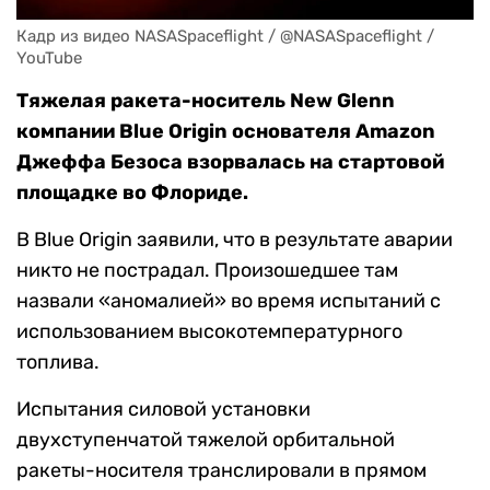
Кадр из видео NASASpaceflight / @NASASpaceflight / 
YouTube
Тяжелая ракета-носитель New Glenn
компании Blue Origin основателя Amazon
Джеффа Безоса взорвалась на стартовой
площадке во Флориде.
В Blue Origin заявили, что в результате аварии
никто не пострадал. Произошедшее там
назвали «аномалией» во время испытаний с
использованием высокотемпературного
топлива.
Испытания силовой установки
двухступенчатой тяжелой орбитальной
ракеты-носителя транслировали в прямом