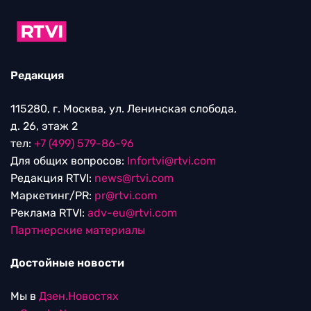
Редакция
115280, г. Москва, ул. Ленинская слобода,
д. 26, этаж 2
тел:
+7 (499) 579-86-96
Для общих вопросов:
Infortvi@rtvi.com
Редакция RTVI:
news@rtvi.com
Маркетинг/PR:
pr@rtvi.com
Реклама RTVI:
adv-eu@rtvi.com
Партнерские материалы
Достойные новости
Мы в
Дзен.Новостях