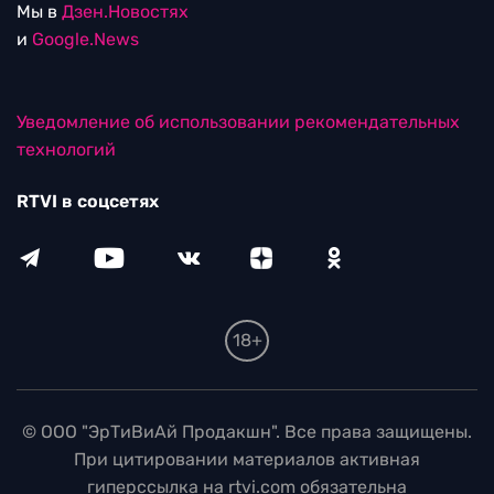
Мы в
Дзен.Новостях
и
Google.News
Уведомление об использовании рекомендательных
технологий
RTVI в соцсетях
18+
© ООО "ЭрТиВиАй Продакшн". Все права защищены.
При цитировании материалов активная
гиперссылка на rtvi.com обязательна