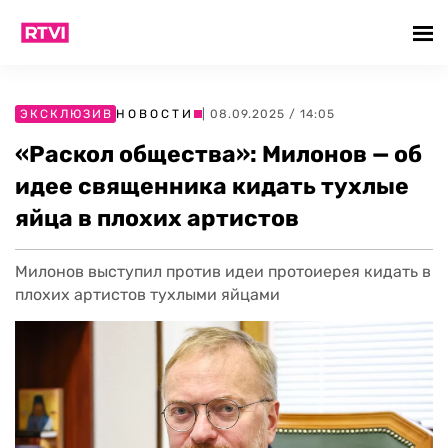
ЭКСКЛЮЗИВ
НОВОСТИ
| 08.09.2025 / 14:05
«Раскол общества»: Милонов — об
идее священника кидать тухлые
яйца в плохих артистов
Милонов выступил против идеи протоиерея кидать в
плохих артистов тухлыми яйцами