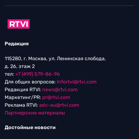
Редакция
115280, г. Москва, ул. Ленинская слобода,
д. 26, этаж 2
тел:
+7 (499) 579-86-96
Для общих вопросов:
Infortvi@rtvi.com
Редакция RTVI:
news@rtvi.com
Маркетинг/PR:
pr@rtvi.com
Реклама RTVI:
adv-eu@rtvi.com
Партнерские материалы
Достойные новости