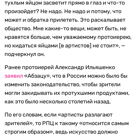
тухлым яйцом засветит прямо в глаз и что-то
произойдет? Не надо. Не надо и потому, что
может и обратка прилететь. Это раскалывает
общество. Мне какие-то вещи, может быть, не
нравятся больше, чем уважаемому протоиерею,
но кидаться яйцами [в артистов] не стоит», —
подчеркнул он.
Ранее протоиерей Александр Ильяшенко
заявил
«Абзацу», что в России можно было бы
изменить законодательство, чтобы зрители
могли закидывать их протухшими продуктами,
как это было несколько столетий назад.
По его словам, если «артисты разлагают
зрителей», то РПЦ к такому «относится самым
строгим образом», ведь искусство должно