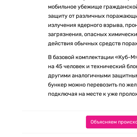
мобильное убежище гражданской
защиту от различных поражающи
излучения ядерного взрыва, пр
загрязнения, опасных химически
действия обычных средств пора
В базовой комплектации «Куб-М
на 45 человек и технический бло
другими аналогичными защитным
бункер можно перевозить по жел
подключая на месте к уже прол
Объясняем происхо