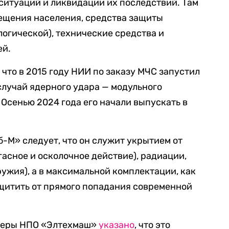
итуаций и ликвидации их последствий. Там
ещения населения, средства защиты
логической), технические средства и
ей.
 что в 2015 году НИИ по заказу МЧС запустил
случай ядерного удара — модульного
Осенью 2024 года его начали выпускать в
-М» следует, что он служит укрытием от
асное и осколочное действие), радиации,
ужия), а в максимальной комплектации, как
щитить от прямого попадания современной
нкеры НПО «Элтехмаш»
указано
, что это