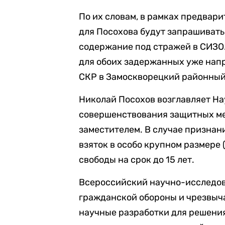
По их словам, в рамках предвар
для Посохова будут запрашивать
содержание под стражей в СИЗО
для обоих задержанных уже нап
СКР в Замоскворецкий районный
Николай Посохов возглавляет Н
совершенствования защитных ме
заместителем. В случае признани
взяток в особо крупном размере 
свободы на срок до 15 лет.
Всероссийский научно-исследов
гражданской обороны и чрезвыч
научные разработки для решени