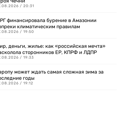
ероя Чечни
.08.2026 / 20:31
РГ финансировала бурение в Амазонии
опреки климатическим правилам
.08.2026 / 19:50
ир, деньги, жилье: как «российская мечта»
асколола сторонников ЕР, КПРФ и ЛДПР
.08.2026 / 19:33
вропу может ждать самая сложная зима за
оследние годы
.08.2026 / 19:12