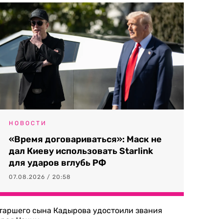
НОВОСТИ
«Время договариваться»: Маск не
дал Киеву использовать Starlink
для ударов вглубь РФ
07.08.2026 / 20:58
таршего сына Кадырова удостоили звания