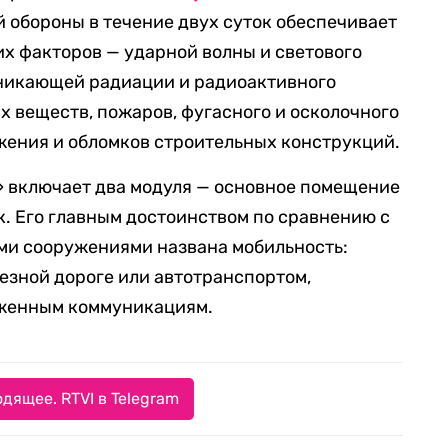
 обороны в течение двух суток обеспечивает
х факторов — ударной волны и светового
оникающей радиации и радиоактивного
х веществ, пожаров, фугасного и осколочного
жения и обломков строительных конструкций.
» включает два модуля — основное помещение
к. Его главным достоинством по сравнению с
и сооружениями названа мобильность:
езной дороге или автотранспортом,
оженным коммуникациям.
дящее. RTVI в Telegram