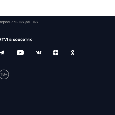
 персональных данных
RTVI в соцсетях
18+