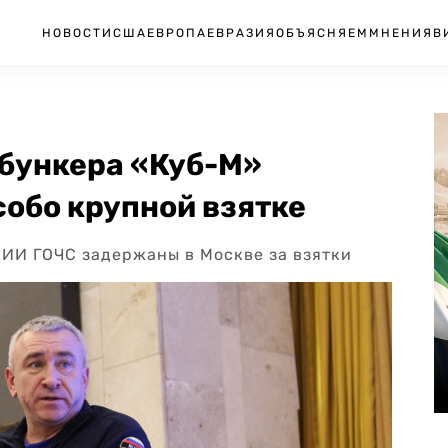
НОВОСТИ
США
ЕВРОПА
ЕВРАЗИЯ
ОБЪЯСНЯЕМ
МНЕНИЯ
В
 бункера «Куб-М»
собо крупной взятке
ИИ ГОЧС задержаны в Москве за взятки