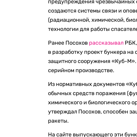
предупреждения чрезвычайных с
создаются системы связи и опов
(радиационной, химической, био
технологии для работы спасател
Ранее Посохов
рассказывал
РБК,
в разработку проект бункера на 
защитного сооружения «Куб-М». 
серийном производстве.
Из нормативных документов «Куб
обычных средств поражения (фуг
химического и биологического ор
утверждал Посохов, способен за
ракеты.
На сайте выпускающего эти бу