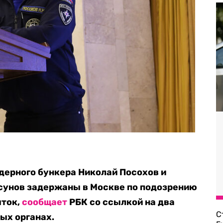
дерного бункера Николай Посохов и
сунов задержаны в Москве по подозрению
яток,
сообщает
РБК со ссылкой на два
С
ых органах.