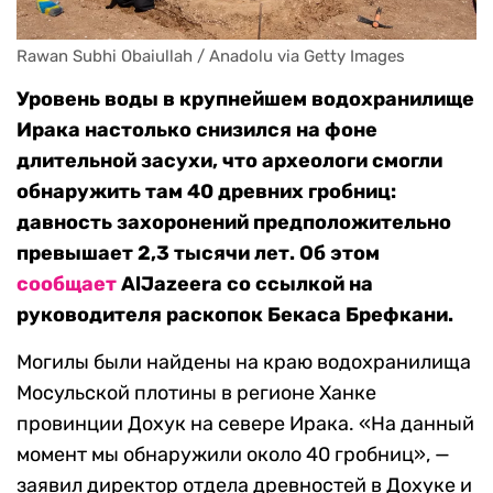
Rawan Subhi Obaiullah / Anadolu via Getty Images
Уровень воды в крупнейшем водохранилище
Ирака настолько снизился на фоне
длительной засухи, что археологи смогли
обнаружить там 40 древних гробниц:
давность захоронений предположительно
превышает 2,3 тысячи лет. Об этом
сообщает
AlJazeera со ссылкой на
руководителя раскопок Бекаса Брефкани.
Могилы были найдены на краю водохранилища
Мосульской плотины в регионе Ханке
провинции Дохук на севере Ирака. «На данный
момент мы обнаружили около 40 гробниц», —
заявил директор отдела древностей в Дохуке и