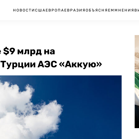
НОВОСТИ
США
ЕВРОПА
ЕВРАЗИЯ
ОБЪЯСНЯЕМ
МНЕНИЯ
В
 $9 млрд на
в Турции АЭС «Аккую»