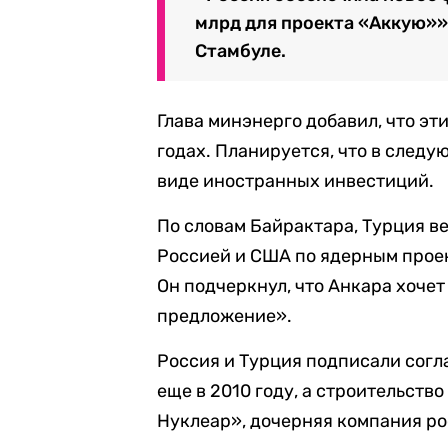
млрд для проекта «Аккую»»
Стамбуле.
Глава минэнерго добавил, что э
годах. Планируется, что в следу
виде иностранных инвестиций.
По словам Байрактара, Турция в
Россией и США по ядерным проек
Он подчеркнул, что Анкара хоче
предложение».
Россия и Турция подписали сог
еще в 2010 году, а строительств
Нуклеар», дочерняя компания р