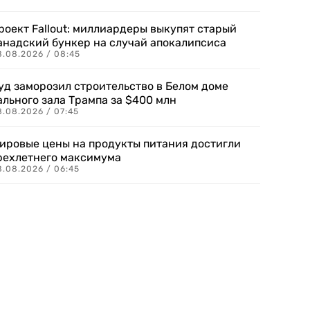
роект Fallout: миллиардеры выкупят старый
анадский бункер на случай апокалипсиса
8.08.2026 / 08:45
уд заморозил строительство в Белом доме
ального зала Трампа за $400 млн
8.08.2026 / 07:45
ировые цены на продукты питания достигли
рехлетнего максимума
8.08.2026 / 06:45