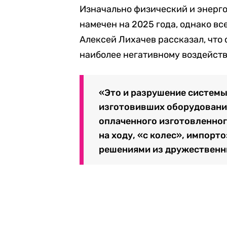
Изначально физический и энерго
намечен на 2025 года, однако вс
Алексей Лихачев рассказал, что
наиболее негативному воздейств
«Это и разрушение системы
изготовивших оборудование
оплаченного изготовленног
на ходу, «с колес», импор
решениями из дружественны