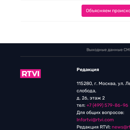
Объясняем происхо
Выходные данные СМ
Редакция
115280, г. Москва, ул. 
слобода,
д. 26, этаж 2
тел:
+7 (499) 579-86-96
Для общих вопросов:
Infortvi@rtvi.com
Редакция RTVI:
news@rt