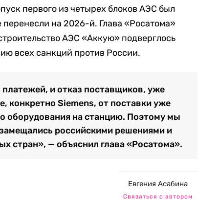
пуск первого из четырех блоков АЭС был
е перенесли на 2026-й. Глава «Росатома»
 строительство АЭС «Аккую» подверглось
ию всех санкций против России.
 платежей, и отказ поставщиков, уже
, конкретно Siemens, от поставки уже
о оборудования на станцию. Поэтому мы
тозамещались российскими решениями и
х стран», — объяснил глава «Росатома».
Евгения Асабина
Связаться с автором