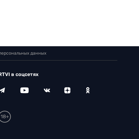
 персональных данных
RTVI в соцсетях
18+