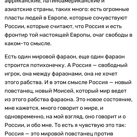
африканские, латиноамериканские и
азиатские страны, таких много: есть огромные
пласты людей в Европе, которые сочувствуют
России, которые считают, что Россия и есть
фронтир той настоящей Европы, очаг свободы в
каком-то смысле.
Есть один мировой фараон, еще один фараон
строится потихонечку. А Россия — свободный
игрок, она между фараонами, она не хочет
этого рабства. И в этом смысле Россия — новый
повстанец, новый Моисей, который мир ведет
из этого рабства фараона. Это новое состояние,
мне кажется, много говорит о мире, и
одновременно, на мой взгляд, оно говорит и о
России, и обо мне. То есть я чувствую это так:
Россия — это мировой повстанец против