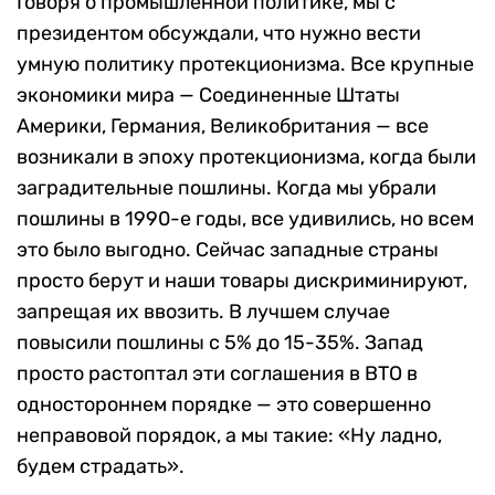
Говоря о промышленной политике, мы с
президентом обсуждали, что нужно вести
умную политику протекционизма. Все крупные
экономики мира — Соединенные Штаты
Америки, Германия, Великобритания — все
возникали в эпоху протекционизма, когда были
заградительные пошлины. Когда мы убрали
пошлины в 1990-е годы, все удивились, но всем
это было выгодно. Сейчас западные страны
просто берут и наши товары дискриминируют,
запрещая их ввозить. В лучшем случае
повысили пошлины с 5% до 15-35%. Запад
просто растоптал эти соглашения в ВТО в
одностороннем порядке — это совершенно
неправовой порядок, а мы такие: «Ну ладно,
будем страдать».