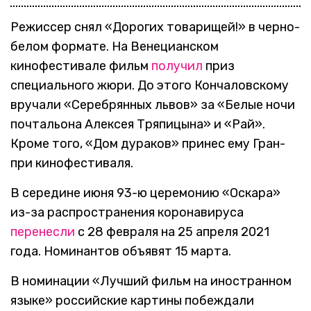
Режиссер снял «Дорогих товарищей!» в черно-
белом формате. На Венецианском
кинофестивале фильм
получил
приз
специального жюри. До этого Кончаловскому
вручали «Серебрянных львов» за «Белые ночи
почтальона Алексея Тряпицына» и «Рай».
Кроме того, «Дом дураков» принес ему Гран-
при кинофестиваля.
В середине июня 93-ю церемонию «Оскара»
из-за распространения коронавируса
перенесли
с 28 февраля на 25 апреля 2021
года. Номинантов объявят 15 марта.
В номинации «Лучший фильм на иностранном
языке» российские картины побеждали