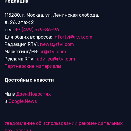
Редакция
115280, г. Москва, ул. Ленинская слобода,
д. 26, этаж 2
тел:
+7 (499) 579-86-96
Для общих вопросов:
Infortvi@rtvi.com
Редакция RTVI:
news@rtvi.com
Маркетинг/PR:
pr@rtvi.com
Реклама RTVI:
adv-eu@rtvi.com
Партнерские материалы
Достойные новости
Мы в
Дзен.Новостях
и
Google.News
Уведомление об использовании рекомендательных
технологий