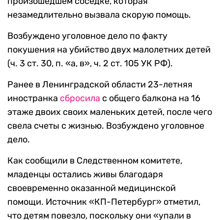
произошедшем соседке, которая
незамедлительно вызвала скорую помощь.
Возбуждено уголовное дело по факту
покушения на убийство двух малолетних детей
(ч. 3 ст. 30, п. «а, в», ч. 2 ст. 105 УК РФ).
Ранее в Ленинградской области 23-летняя
иностранка
сбросила
с общего балкона на 16
этаже двоих своих маленьких детей, после чего
свела счеты с жизнью. Возбуждено уголовное
дело.
Как сообщили в Следственном комитете,
младенцы остались живы благодаря
своевременно оказанной медицинской
помощи. Источник «КП-Петербург» отметил,
что детям повезло, поскольку они «упали в