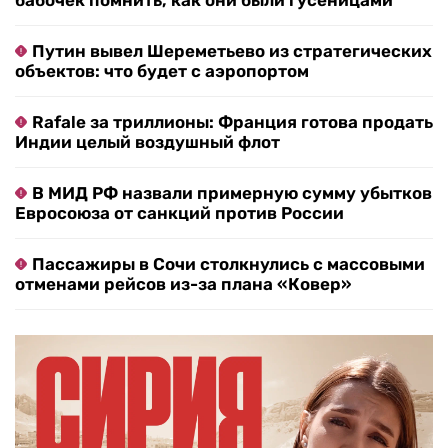
бабочек помнить, как они были гусеницами
Путин вывел Шереметьево из стратегических
объектов: что будет с аэропортом
Rafale за триллионы: Франция готова продать
Индии целый воздушный флот
В МИД РФ назвали примерную сумму убытков
Евросоюза от санкций против России
Пассажиры в Сочи столкнулись с массовыми
отменами рейсов из-за плана «Ковер»