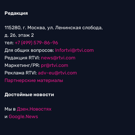
Редакция
115280, г. Москва, ул. Ленинская слобода,
д. 26, этаж 2
тел:
+7 (499) 579-86-96
Для общих вопросов:
Infortvi@rtvi.com
Редакция RTVI:
news@rtvi.com
Маркетинг/PR:
pr@rtvi.com
Реклама RTVI:
adv-eu@rtvi.com
Партнерские материалы
Достойные новости
Мы в
Дзен.Новостях
и
Google.News