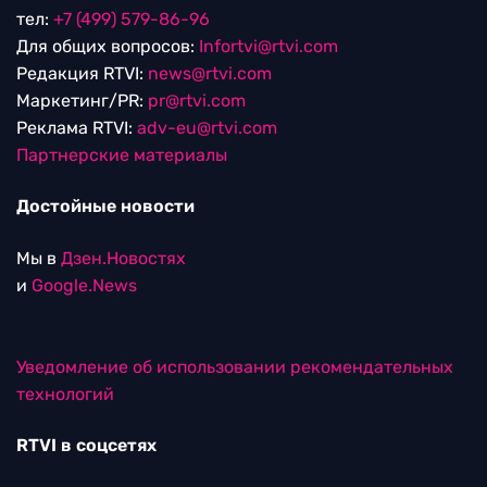
тел:
+7 (499) 579-86-96
Для общих вопросов:
Infortvi@rtvi.com
Редакция RTVI:
news@rtvi.com
Маркетинг/PR:
pr@rtvi.com
Реклама RTVI:
adv-eu@rtvi.com
Партнерские материалы
Достойные новости
Мы в
Дзен.Новостях
и
Google.News
Уведомление об использовании рекомендательных
технологий
RTVI в соцсетях