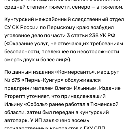
средней степени тяжести, семеро — в тяжелом.
Кунгурский межрайонный следственный отдел
СУ СК России по Пермскому краю возбудил
уголовное дело по части 3 статьи 238 УК РФ
(«Оказание услуг, не отвечающих требованиям
безопасности, повлекшее по неосторожности
смерть двух и более лиц»).
По данным издания «Коммерсантъ», маршрут
№ 675 «Пермь-Кунгур» обслуживался
предпринимателем Олегом Ильиным. Издание
Properm уточняет, что принадлежавший
Ильину «Соболь» ранее работал в Тюменской
области, затем был передан в кунгурский
автопарк. У ИП заключено восемь
государственных контрактов с ГКУ ОПП