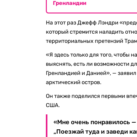
Гренландии
На этот раз Джефф Лэндри «пред
который стремится наладить отн
территориальных претензий Тра
«Я здесь только для того, чтобы 
выяснять, есть ли возможности 
Гренландией и Данией», — заявил
арктический остров.
Он также поделился первыми впе
США.
«Мне очень понравилось — 
„Поезжай туда и заведи ка