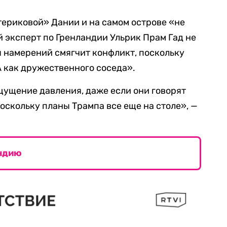
материковой» Дании и на самом острове «не
ий эксперт по Гренландии Ульрик Прам Гад не
я намерений смягчит конфликт, поскольку
как дружественного соседа».
ощущение давления, даже если они говорят
скольку планы Трампа все еще на столе», —
ндию