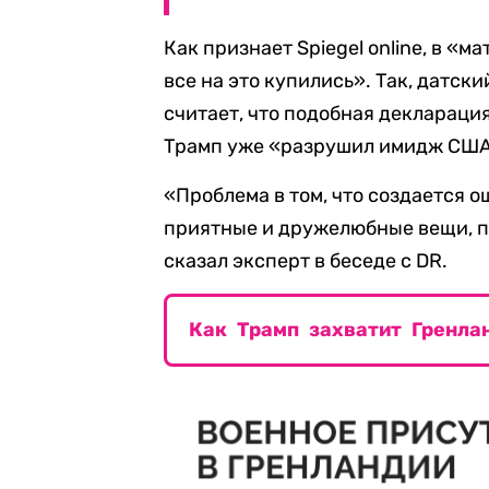
Как признает Spiegel online, в «
все на это купились». Так, датск
считает, что подобная деклараци
Трамп уже «разрушил имидж США 
«Проблема в том, что создается 
приятные и дружелюбные вещи, по
сказал эксперт в беседе с DR.
Как Трамп захватит Гренла