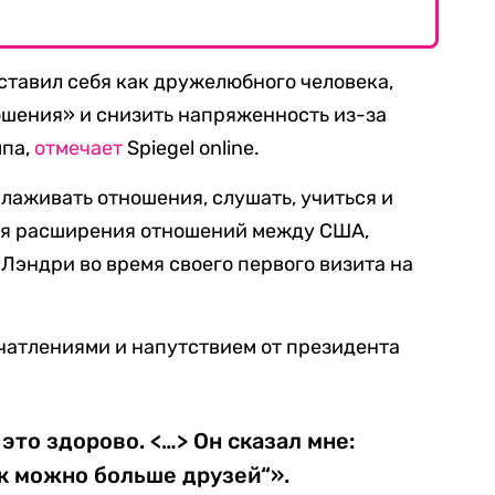
ставил себя как дружелюбного человека,
ошения» и снизить напряженность из-за
мпа,
отмечает
Spiegel online.
налаживать отношения, слушать, учиться и
для расширения отношений между США,
 Лэндри во время своего первого визита на
чатлениями и напутствием от президента
это здорово. <…> Он сказал мне:
к можно больше друзей“».