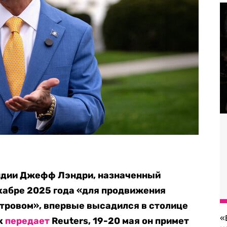
ндии Джефф Лэндри, назначенный
кабре 2025 года «для продвижения
стровом», впервые высадился в столице
«
к
передает
Reuters, 19-20 мая он примет