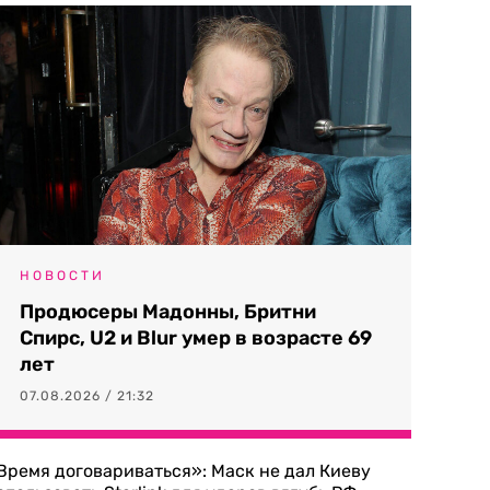
НОВОСТИ
Продюсеры Мадонны, Бритни
Спирс, U2 и Blur умер в возрасте 69
лет
07.08.2026 / 21:32
Время договариваться»: Маск не дал Киеву