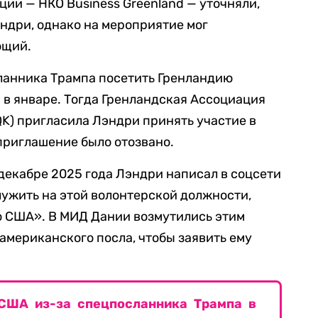
ии — НКО Business Greenland — уточняли,
ндри, однако на мероприятие мог
ющий.
сланника Трампа посетить Гренландию
 в январе. Тогда Гренландская Ассоциация
K) пригласила Лэндри принять участие в
 приглашение было отозвано.
 декабре 2025 года Лэндри написал в соцсети
служить на этой волонтерской должности,
ю США». В МИД Дании возмутились этим
американского посла, чтобы заявить ему
США из-за спецпосланника Трампа в