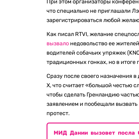
При этом организаторы конференц
что специально не приглашали Лэ
зарегистрироваться любой жела
Как писал RTVI, желание спецпо
вызвало
недовольство ее жителей
водителей собачьих упряжек (KNQ
традиционных гонках, но в итоге
Сразу после своего назначения в
X, что считает «большой честью 
чтобы сделать Гренландию часть
заявлением и пообещали вызвать 
протест.
МИД Дании вызовет посла 