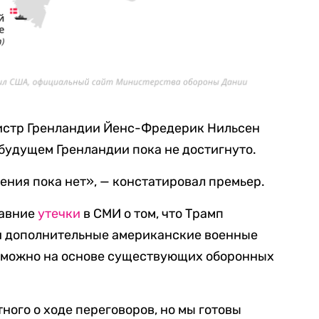
истр Гренландии Йенс-Фредерик Нильсен
 будущем Гренландии пока не достигнуто.
ения пока нет», — констатировал премьер.
давние
утечки
в СМИ о том, что Трамп
ри дополнительные американские военные
возможно на основе существующих оборонных
тного о ходе переговоров, но мы готовы