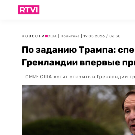
НОВОСТИ
США
|
Политика
| 19.05.2026 / 06:30
По заданию Трампа: сп
Гренландии впервые пр
СМИ: США хотят открыть в Гренландии т