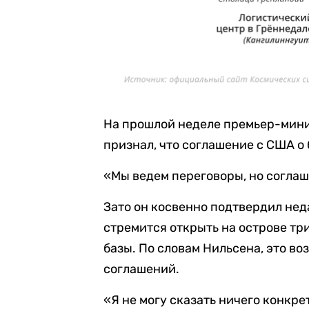
На прошлой неделе премьер-мин
признал, что соглашение с США о
«Мы ведем переговоры, но соглаш
Зато он косвенно подтвердил не
стремится открыть на острове т
базы. По словам Нильсена, это 
соглашений.
«Я не могу сказать ничего конкре