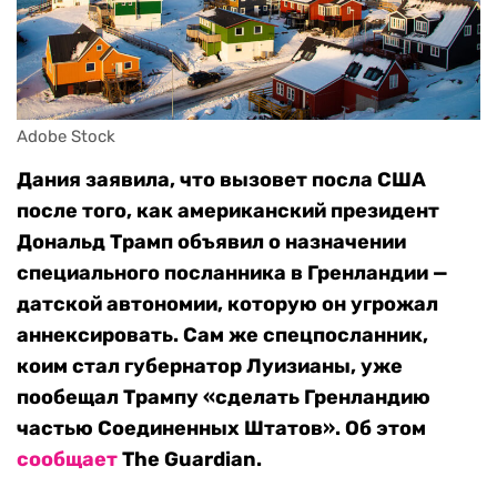
Adobe Stock
Дания заявила, что вызовет посла США
после того, как американский президент
Дональд Трамп объявил о назначении
специального посланника в Гренландии —
датской автономии, которую он угрожал
аннексировать. Сам же спецпосланник,
коим стал губернатор Луизианы, уже
пообещал Трампу «сделать Гренландию
частью Соединенных Штатов». Об этом
сообщает
The Guardian.