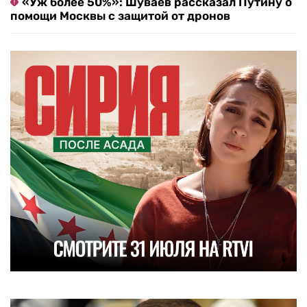
«Уж более 50%»: Шуваев рассказал Путину о
помощи Москвы с защитой от дронов