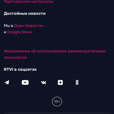
Партнерские материалы
Достойные новости
Мы в
Дзен.Новостях
и
Google.News
Уведомление об использовании рекомендательных
технологий
RTVI в соцсетях
18+