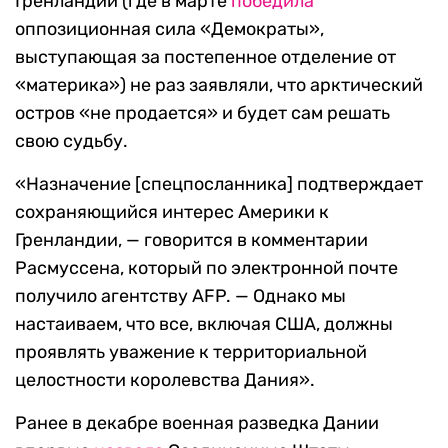
Гренландии (где в марте
победила
оппозиционная сила «Демократы»,
выступающая за постепенное отделение от
«материка») не раз заявляли, что арктический
остров «не продается» и будет сам решать
свою судьбу.
«Назначение [спецпосланника] подтверждает
сохраняющийся интерес Америки к
Гренландии, — говорится в комментарии
Расмуссена, который по электронной почте
получило агентству AFP. — Однако мы
настаиваем, что все, включая США, должны
проявлять уважение к территориальной
целостности королевства Дания».
Ранее в декабре военная разведка Дании