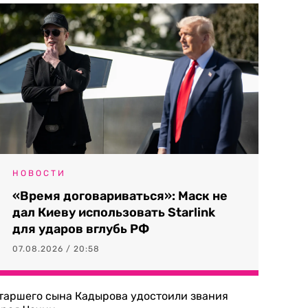
НОВОСТИ
«Время договариваться»: Маск не
дал Киеву использовать Starlink
для ударов вглубь РФ
07.08.2026 / 20:58
таршего сына Кадырова удостоили звания