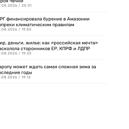
ероя Чечни
.08.2026 / 20:31
РГ финансировала бурение в Амазонии
опреки климатическим правилам
.08.2026 / 19:50
ир, деньги, жилье: как «российская мечта»
асколола сторонников ЕР, КПРФ и ЛДПР
.08.2026 / 19:33
вропу может ждать самая сложная зима за
оследние годы
.08.2026 / 19:12