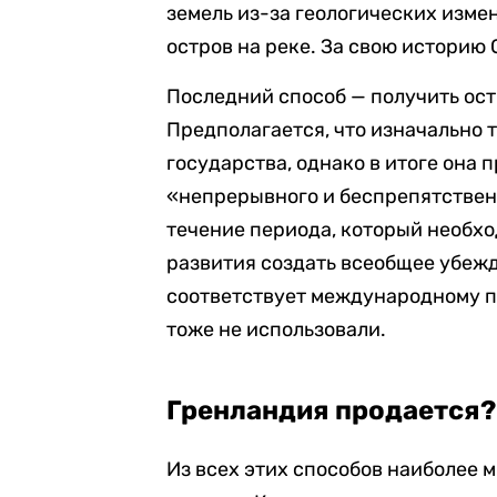
земель из-за геологических изме
остров на реке. За свою историю
Последний способ — получить ос
Предполагается, что изначально 
государства, однако в итоге она
«непрерывного и беспрепятствен
течение периода, который необх
развития создать всеобщее убеж
соответствует международному п
тоже не использовали.
Гренландия продается?
Из всех этих способов наиболее 