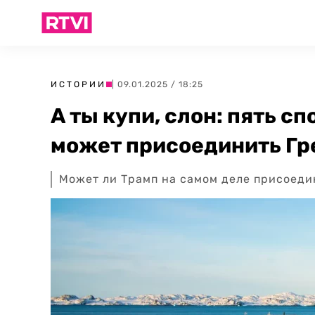
ИСТОРИИ
| 09.01.2025 / 18:25
А ты купи, слон: пять с
может присоединить Г
Может ли Трамп на самом деле присоед