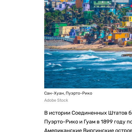
Сан-Хуан, Пуэрто-Рико
Adobe Stock
В истории Соединенных Штатов бы
Пуэрто-Рико и Гуам в 1899 году 
Американские Виргинские острова