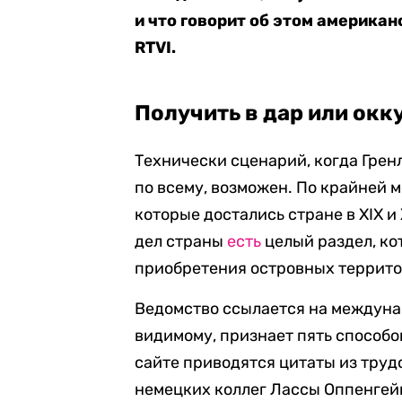
и что говорит об этом америка
RTVI.
Получить в дар или окк
Технически сценарий, когда Грен
по всему, возможен. По крайней 
которые достались стране в XIX и
дел страны
есть
целый раздел, ко
приобретения островных террито
Ведомство ссылается на междунар
видимому, признает пять способ
сайте приводятся цитаты из труд
немецких коллег Лассы Оппенгейм