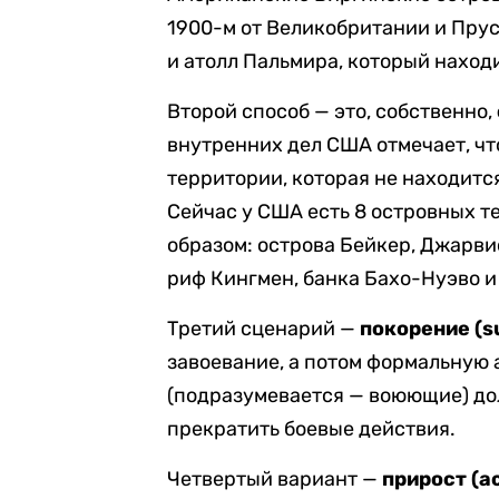
1900-м от Великобритании и Пру
и атолл Пальмира, который находит
Второй способ — это, собственно,
внутренних дел США отмечает, чт
территории, которая не находитс
Сейчас у США есть 8 островных т
образом: острова Бейкер, Джарвис
риф Кингмен, банка Бахо-Нуэво и
Третий сценарий —
покорение (
s
завоевание, а потом формальную 
(подразумевается — воюющие) до
прекратить боевые действия.
Четвертый вариант —
прирост (
a