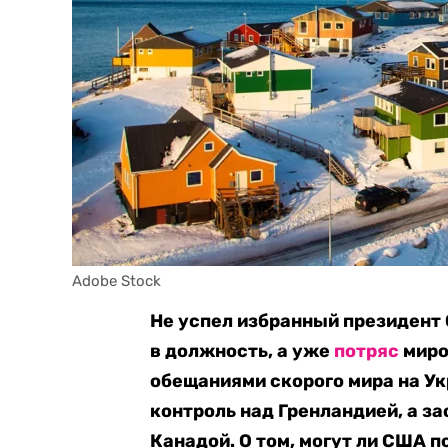
Adobe Stock
Не успел избранный президент
в должность, а уже
потряс
миро
обещаниями скорого мира на Ук
контроль над Гренландией, а з
Канадой. О том, могут ли США 