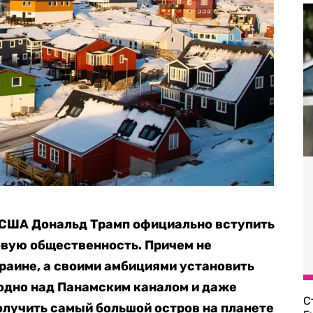
 США Дональд Трамп официально вступить
вую общественность. Причем не
раине, а своими амбициями установить
аодно над Панамским каналом и даже
С
получить самый большой остров на планете