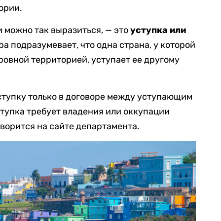
ории.
 можно так выразиться, — это
уступка
или
ра подразумевает, что одна страна, у которой
ровной территорией, уступает ее другому
ступку только в договоре между уступающим
тупка требует владения или оккупации
ворится на сайте департамента.