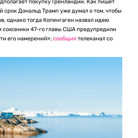
едполагает покупку Гренландии. Как пишет
й срок Дональд Трамп уже думал о том, чтобы
в, однако тогда Копенгаген назвал идею
 и союзники 47-го главы США предупредили
ти его намерений»,
сообщил
телеканал со