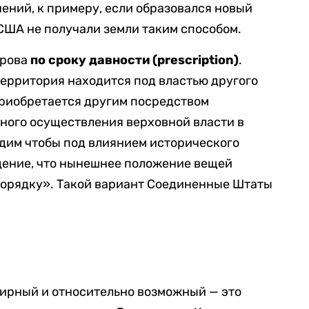
нений, к примеру, если образовался новый
 США не получали земли таким способом.
трова
по сроку давности (
prescription)
.
территория находится под властью другого
 приобретается другим посредством
ного осуществления верховной власти в
одим чтобы под влиянием исторического
дение, что нынешнее положение вещей
орядку». Такой вариант Соединенные Штаты
мирный и относительно возможный — это