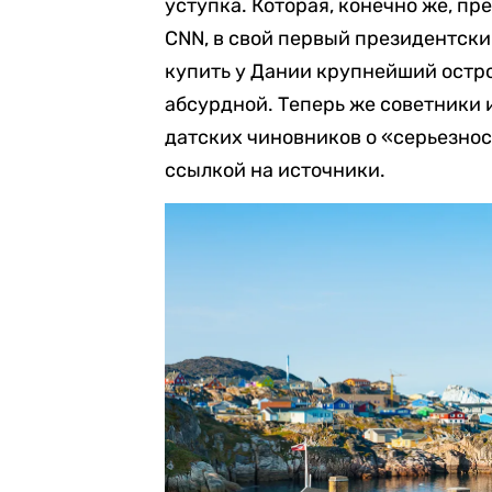
уступка. Которая, конечно же, пр
CNN, в свой первый президентски
купить у Дании крупнейший остро
абсурдной. Теперь же советники
датских чиновников о «серьезнос
ссылкой на источники.