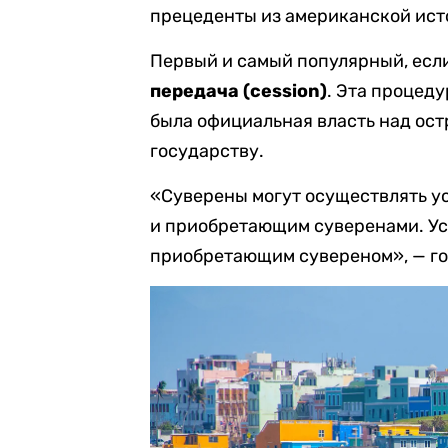
прецеденты из американской ист
Первый и самый популярный, если
передача (сession)
. Эта процеду
была официальная власть над ост
государству.
«Суверены могут осуществлять у
и приобретающим суверенами. Ус
приобретающим сувереном», — го