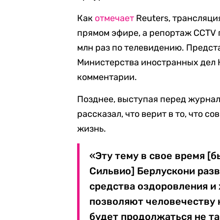
Как
отмечает
Reuters, трансляци
прямом эфире, а репортаж CCTV п
млн раз по телевидению. Предст
Министерства иностранных дел К
комментарии.
Позднее, выступая перед журна
рассказал, что верит в то, что 
жизнь.
«Эту тему в свое время 
Сильвио] Берлускони разв
средства оздоровления и 
позволяют человечеству н
будет продолжаться не та