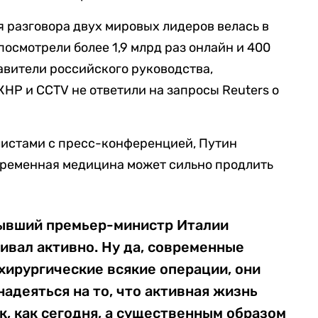
я разговора двух мировых лидеров велась в
осмотрели более 1,9 млрд раз онлайн и 400
авители российского руководства,
НР и CCTV не ответили на запросы Reuters о
листами с пресс-конференцией, Путин
современная медицина может сильно продлить
[бывший премьер-министр Италии
ивал активно. Ну да, современные
хирургические всякие операции, они
адеяться на то, что активная жизнь
к, как сегодня, а существенным образом