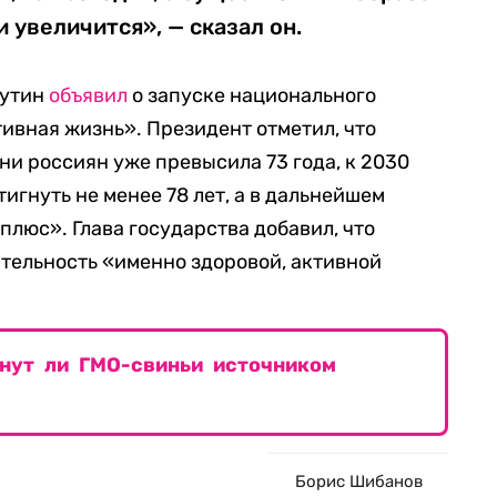
увеличится», — сказал он.
Путин
объявил
о запуске национального
ивная жизнь». Президент отметил, что
и россиян уже превысила 73 года, к 2030
тигнуть не менее 78 лет, а в дальнейшем
плюс». Глава государства добавил, что
тельность «именно здоровой, активной
анут ли ГМО-свиньи источником
Борис Шибанов