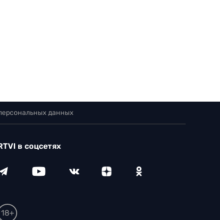
 персональных данных
RTVI в соцсетях
18+