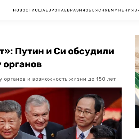
НОВОСТИ
США
ЕВРОПА
ЕВРАЗИЯ
ОБЪЯСНЯЕМ
МНЕНИЯ
В
т»: Путин и Си обсудили
 органов
у органов и возможность жизни до 150 лет