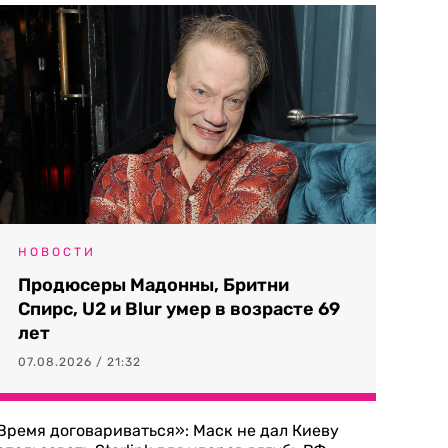
НОВОСТИ
Продюсеры Мадонны, Бритни
Спирс, U2 и Blur умер в возрасте 69
лет
07.08.2026 / 21:32
Время договариваться»: Маск не дал Киеву