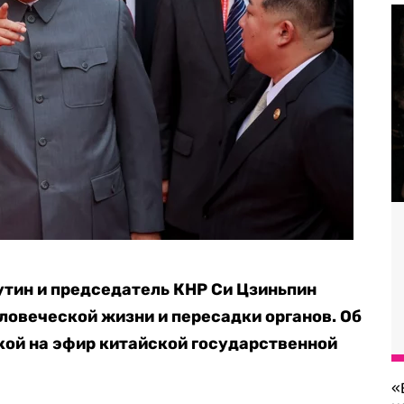
тин и председатель КНР Си Цзиньпин
ловеческой жизни и пересадки органов. Об
кой на эфир китайской государственной
«