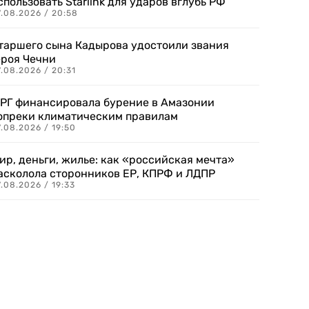
спользовать Starlink для ударов вглубь РФ
7.08.2026 / 20:58
таршего сына Кадырова удостоили звания
ероя Чечни
.08.2026 / 20:31
РГ финансировала бурение в Амазонии
опреки климатическим правилам
.08.2026 / 19:50
ир, деньги, жилье: как «российская мечта»
асколола сторонников ЕР, КПРФ и ЛДПР
.08.2026 / 19:33