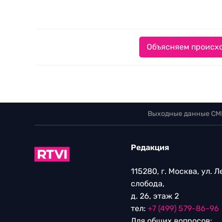
Объясняем происхо
Выходные данные СМ
Редакция
115280, г. Москва, ул. 
слобода,
д. 26, этаж 2
тел:
+7 (499) 579-86-96
Для общих вопросов: