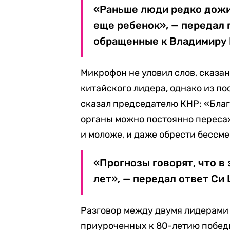
«Раньше люди редко дожив
еще ребенок», — передал 
обращенные к Владимиру 
Микрофон не уловил слов, сказан
китайского лидера, однако из по
сказал председателю КНР: «Бла
органы можно постоянно пересаж
и моложе, и даже обрести бессм
«Прогнозы говорят, что в 
лет», — передал ответ Си
Разговор между двумя лидерами 
приуроченных к 80-летию побед