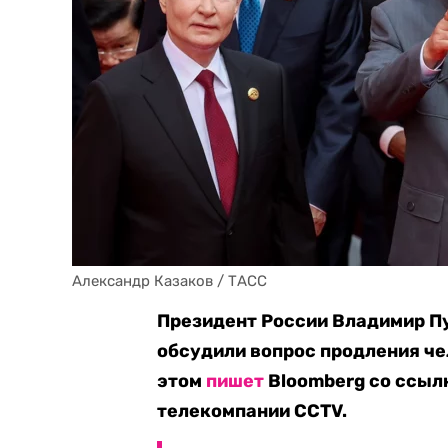
Александр Казаков / ТАСС
Президент России Владимир Пу
обсудили вопрос продления че
этом
пишет
Bloomberg со ссыл
телекомпании CCTV.