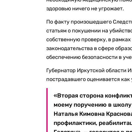
здоровью ничего не угрожает.
По факту произошедшего Следств
статьям о покушении на убийств
собственную проверку, в рамках
законодательства в сфере образ
обеспечению безопасности в уче
Губернатор Иркутской области И
пострадавшего оценивается как 
«Вторая сторона конфликт
моему поручению в школу
Наталья Кимовна Краснова
профилактики, реабилита