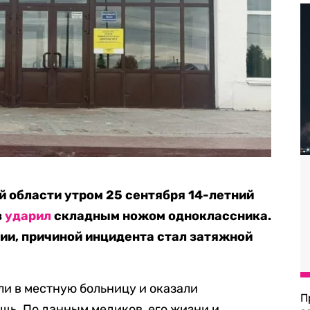
й области утром 25 сентября 14-летний
з
ударил
складным ножом одноклассника.
ии, причиной инцидента стал затяжной
и в местную больницу и оказали
П
ь. По данным медиков, его жизни и