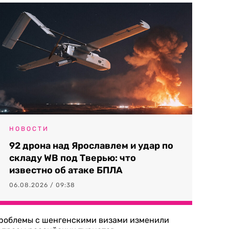
НОВОСТИ
92 дрона над Ярославлем и удар по
складу WB под Тверью: что
известно об атаке БПЛА
06.08.2026 / 09:38
роблемы с шенгенскими визами изменили