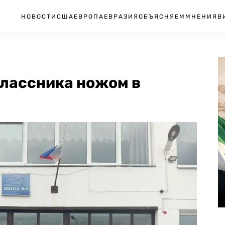
НОВОСТИ
США
ЕВРОПА
ЕВРАЗИЯ
ОБЪЯСНЯЕМ
МНЕНИЯ
В
лассника ножом в