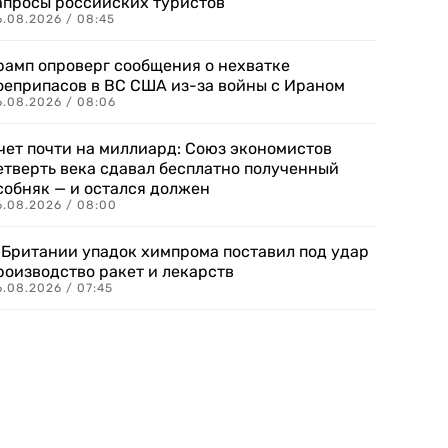
апросы российских туристов
6.08.2026 / 08:45
рамп опроверг сообщения о нехватке
оеприпасов в ВС США из-за войны с Ираном
6.08.2026 / 08:06
чет почти на миллиард: Союз экономистов
етверть века сдавал бесплатно полученный
собняк — и остался должен
6.08.2026 / 08:00
 Британии упадок химпрома поставил под удар
роизводство ракет и лекарств
6.08.2026 / 07:45