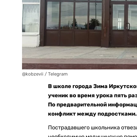
@kobzevii / Telegram
В школе города Зима Иркутско
ученик во время урока пять ра
По предварительной информац
конфликт между подростками.
Пострадавшего школьника отвезл
необходимую медицинскую помощ