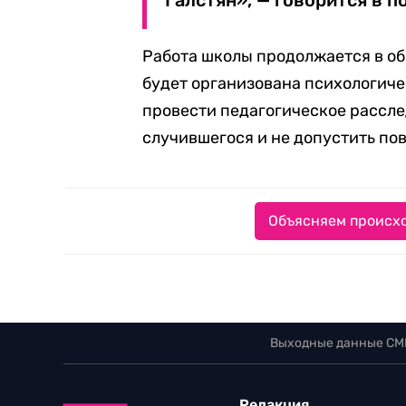
Галстян», — говорится в п
Работа школы продолжается в об
будет организована психологиче
провести педагогическое рассле
случившегося и не допустить по
Объясняем происхо
Выходные данные СМ
Редакция