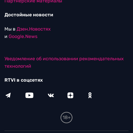
Партнерские материалы
Достойные новости
Мы в
Дзен.Новостях
и
Google.News
Уведомление об использовании рекомендательных
технологий
RTVI в соцсетях
18+