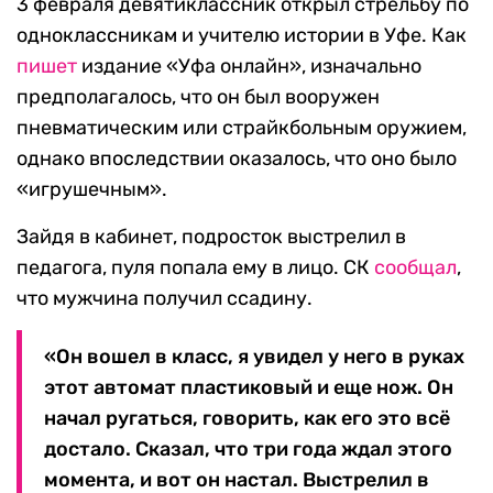
3 февраля девятиклассник открыл стрельбу по
одноклассникам и учителю истории в Уфе. Как
пишет
издание «Уфа онлайн», изначально
предполагалось, что он был вооружен
пневматическим или страйкбольным оружием,
однако впоследствии оказалось, что оно было
«игрушечным».
Зайдя в кабинет, подросток выстрелил в
педагога, пуля попала ему в лицо. СК
сообщал
,
что мужчина получил ссадину.
«Он вошел в класс, я увидел у него в руках
этот автомат пластиковый и еще нож. Он
начал ругаться, говорить, как его это всё
достало. Сказал, что три года ждал этого
момента, и вот он настал. Выстрелил в