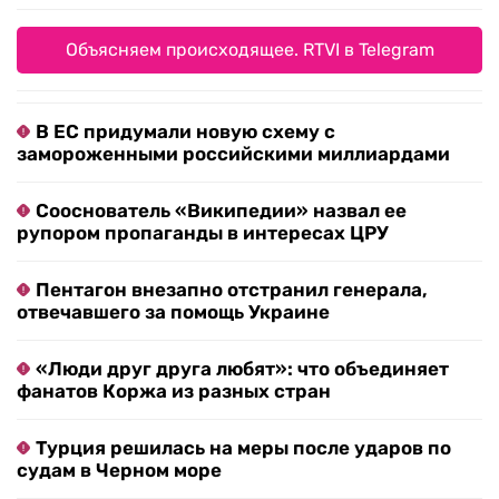
Объясняем происходящее. RTVI в Telegram
В ЕС придумали новую схему с
замороженными российскими миллиардами
Сооснователь «Википедии» назвал ее
рупором пропаганды в интересах ЦРУ
Пентагон внезапно отстранил генерала,
отвечавшего за помощь Украине
«Люди друг друга любят»: что объединяет
фанатов Коржа из разных стран
Турция решилась на меры после ударов по
судам в Черном море