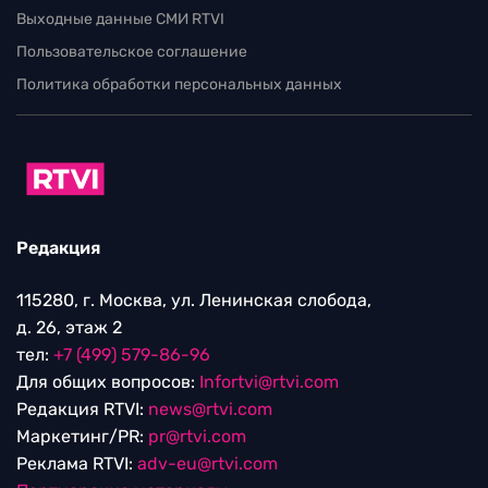
Выходные данные СМИ RTVI
Пользовательское соглашение
Политика обработки персональных данных
Редакция
115280, г. Москва, ул. Ленинская слобода,
д. 26, этаж 2
тел:
+7 (499) 579-86-96
Для общих вопросов:
Infortvi@rtvi.com
Редакция RTVI:
news@rtvi.com
Маркетинг/PR:
pr@rtvi.com
Реклама RTVI:
adv-eu@rtvi.com