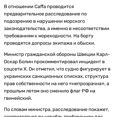
В отношении Caffa проводится
предварительное расследование по
подозрению в нарушении морского
законодательства, а именно в несоответствии
требованиям к мореходности. На борту
проводятся допросы экипажа и обыски.
Министр гражданской обороны Швеции Карл-
Оскар Болин прокомментировал инцидент в
соцсети X. Он отметил, что судно фигурирует в
украинских санкционных списках, структура
прав собственности на него «непрозрачна», а
прошлым летом оно сменило флаг РФ на
гвинейский.
По словам министра, расследование покажет,
соответствует ли корабль требованиям для