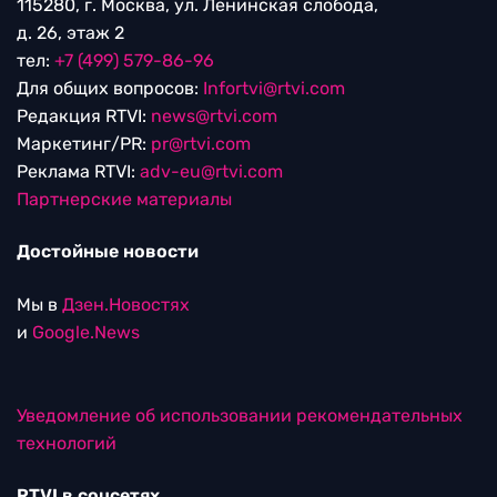
115280, г. Москва, ул. Ленинская слобода,
д. 26, этаж 2
тел:
+7 (499) 579-86-96
Для общих вопросов:
Infortvi@rtvi.com
Редакция RTVI:
news@rtvi.com
Маркетинг/PR:
pr@rtvi.com
Реклама RTVI:
adv-eu@rtvi.com
Партнерские материалы
Достойные новости
Мы в
Дзен.Новостях
и
Google.News
Уведомление об использовании рекомендательных
технологий
RTVI в соцсетях