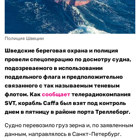
Полиция Швеции
Шведские береговая охрана и полиция
провели спецоперацию по досмотру судна,
подозреваемого в использовании
поддельного флага и предположительно
связанного с так называемым теневым
флотом. Как
сообщает
телерадиокомпания
SVT, корабль Caffa был взят под контроль
днем в пятницу в районе порта Треллеборг.
Судно перевозило груз зерна и, по заявленным
данным, направлялось в Санкт-Петербург.