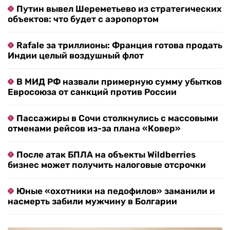
Путин вывел Шереметьево из стратегических
объектов: что будет с аэропортом
Rafale за триллионы: Франция готова продать
Индии целый воздушный флот
В МИД РФ назвали примерную сумму убытков
Евросоюза от санкций против России
Пассажиры в Сочи столкнулись с массовыми
отменами рейсов из-за плана «Ковер»
После атак БПЛА на объекты Wildberries
бизнес может получить налоговые отсрочки
Юные «охотники на педофилов» заманили и
насмерть забили мужчину в Болгарии