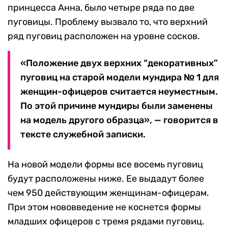
принцесса Анна, было четыре ряда по две
пуговицы. Проблему вызвало то, что верхний
ряд пуговиц расположен на уровне сосков.
«Положение двух верхних “декоративных”
пуговиц на старой модели мундира № 1 для
женщин-офицеров считается неуместным.
По этой причине мундиры были заменены
на модель другого образца», — говорится в
тексте служебной записки.
На новой модели формы все восемь пуговиц
будут расположены ниже. Ее выдадут более
чем 950 действующим женщинам-офицерам.
При этом нововведение не коснется формы
младших офицеров с тремя рядами пуговиц.