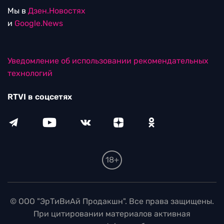
Мы в
Дзен.Новостях
и
Google.News
Уведомление об использовании рекомендательных
технологий
RTVI в соцсетях
18+
© ООО "ЭрТиВиАй Продакшн". Все права защищены.
При цитировании материалов активная