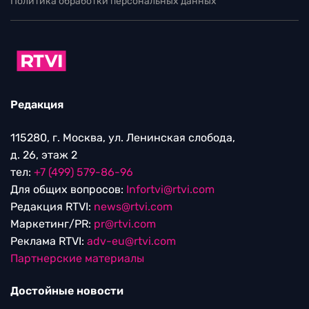
Политика обработки персональных данных
Редакция
115280, г. Москва, ул. Ленинская слобода,
д. 26, этаж 2
тел:
+7 (499) 579-86-96
Для общих вопросов:
Infortvi@rtvi.com
Редакция RTVI:
news@rtvi.com
Маркетинг/PR:
pr@rtvi.com
Реклама RTVI:
adv-eu@rtvi.com
Партнерские материалы
Достойные новости