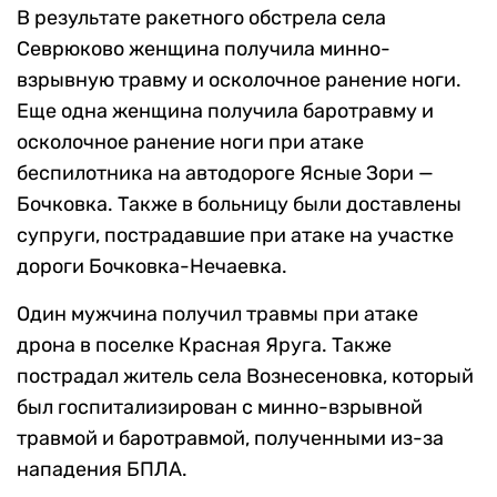
В результате ракетного обстрела села
Севрюково женщина получила минно-
взрывную травму и осколочное ранение ноги.
Еще одна женщина получила баротравму и
осколочное ранение ноги при атаке
беспилотника на автодороге Ясные Зори —
Бочковка. Также в больницу были доставлены
супруги, пострадавшие при атаке на участке
дороги Бочковка-Нечаевка.
Один мужчина получил травмы при атаке
дрона в поселке Красная Яруга. Также
пострадал житель села Вознесеновка, который
был госпитализирован с минно-взрывной
травмой и баротравмой, полученными из-за
нападения БПЛА.