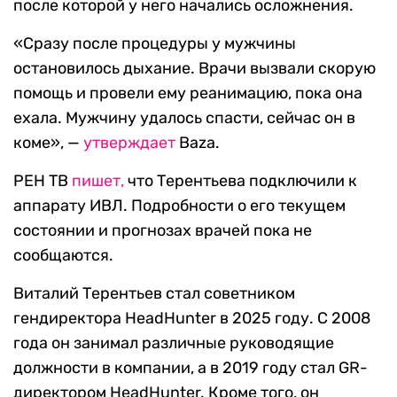
после которой у него начались осложнения.
«Сразу после процедуры у мужчины
остановилось дыхание. Врачи вызвали скорую
помощь и провели ему реанимацию, пока она
ехала. Мужчину удалось спасти, сейчас он в
коме», —
утверждает
Baza.
РЕН ТВ
пишет,
что Терентьева подключили к
аппарату ИВЛ. Подробности о его текущем
состоянии и прогнозах врачей пока не
сообщаются.
Виталий Терентьев стал советником
гендиректора HeadHunter в 2025 году. С 2008
года он занимал различные руководящие
должности в компании, а в 2019 году стал GR-
директором HeadHunter. Кроме того, он