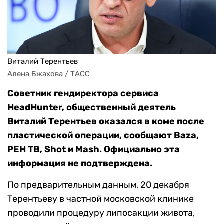
Виталий Терентьев
Алена Бжахова / ТАСС
Советник гендиректора сервиса
HeadHunter, общественный деятель
Виталий Терентьев оказался в коме после
пластической операции, сообщают Baza,
РЕН ТВ, Shot и Mash. Официально эта
информация не подтверждена.
По предварительным данным, 20 декабря
Терентьеву в частной московской клинике
проводили процедуру липосакции живота,