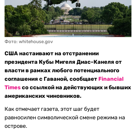
Фото: whitehouse.gov
США настаивают на отстранении
президента Кубы Мигеля Диас-Канеля от
власти в рамках любого потенциального
соглашения с Гаваной, сообщает
Financial
Times
со ссылкой на действующих и бывших
американских чиновников.
Как отмечает газета, этот шаг будет
равносилен символической смене режима на
острове.