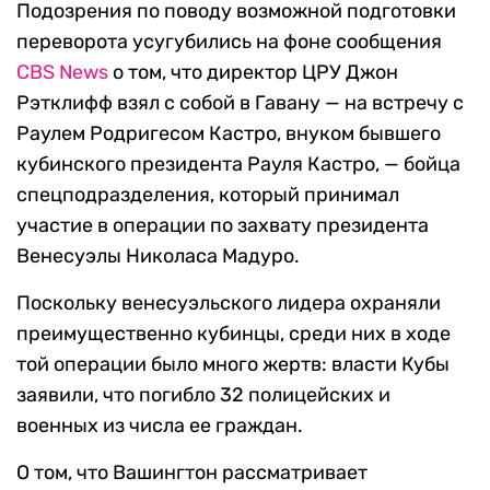
Подозрения по поводу возможной подготовки
переворота усугубились на фоне сообщения
CBS News
о том, что директор ЦРУ Джон
Рэтклифф взял с собой в Гавану — на встречу с
Раулем Родригесом Кастро, внуком бывшего
кубинского президента Рауля Кастро, — бойца
спецподразделения, который принимал
участие в операции по захвату президента
Венесуэлы Николаса Мадуро.
Поскольку венесуэльского лидера охраняли
преимущественно кубинцы, среди них в ходе
той операции было много жертв: власти Кубы
заявили, что погибло 32 полицейских и
военных из числа ее граждан.
О том, что Вашингтон рассматривает