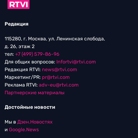
Редакция
115280, г. Москва, ул. Ленинская слобода,
д. 26, этаж 2
тел:
+7 (499) 579-86-96
Для общих вопросов:
Infortvi@rtvi.com
Редакция RTVI:
news@rtvi.com
Маркетинг/PR:
pr@rtvi.com
Реклама RTVI:
adv-eu@rtvi.com
Партнерские материалы
Достойные новости
Мы в
Дзен.Новостях
и
Google.News