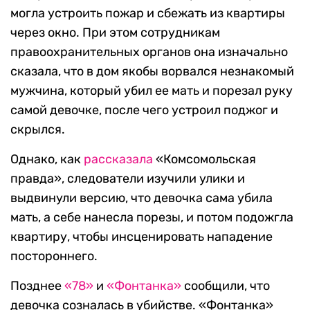
могла устроить пожар и сбежать из квартиры
через окно. При этом сотрудникам
правоохранительных органов она изначально
сказала, что в дом якобы ворвался незнакомый
мужчина, который убил ее мать и порезал руку
самой девочке, после чего устроил поджог и
скрылся.
Однако, как
рассказала
«Комсомольская
правда», следователи изучили улики и
выдвинули версию, что девочка сама убила
мать, а себе нанесла порезы, и потом подожгла
квартиру, чтобы инсценировать нападение
постороннего.
Позднее
«78»
и
«Фонтанка»
сообщили, что
девочка созналась в убийстве. «Фонтанка»