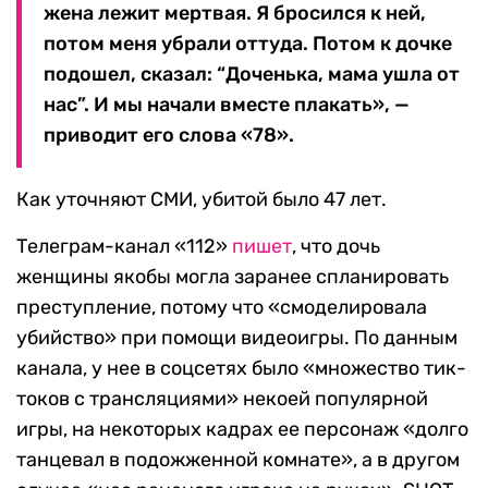
жена лежит мертвая. Я бросился к ней,
потом меня убрали оттуда. Потом к дочке
подошел, сказал: “Доченька, мама ушла от
нас”. И мы начали вместе плакать», —
приводит его слова «78».
Как уточняют СМИ, убитой было 47 лет.
Телеграм-канал «112»
пишет
, что дочь
женщины якобы могла заранее спланировать
преступление, потому что «смоделировала
убийство» при помощи видеоигры. По данным
канала, у нее в соцсетях было «множество тик-
токов с трансляциями» некоей популярной
игры, на некоторых кадрах ее персонаж «долго
танцевал в подожженной комнате», а в другом