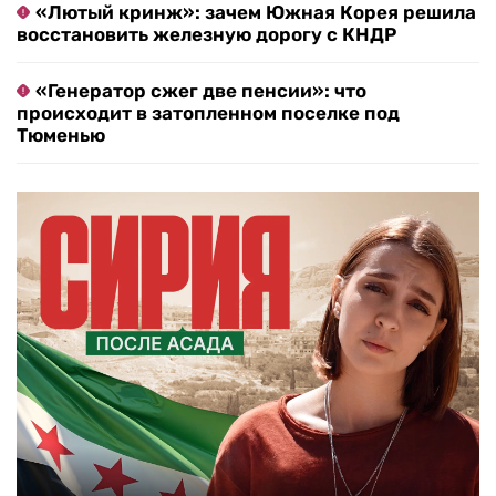
«Лютый кринж»: зачем Южная Корея решила
восстановить железную дорогу с КНДР
«Генератор сжег две пенсии»: что
происходит в затопленном поселке под
Тюменью