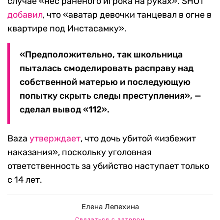
случае «нес раненого игрока на руках». SHOT
добавил
, что «аватар девочки танцевал в огне в
квартире под Инстасамку».
«Предположительно, так школьница
пыталась смоделировать расправу над
собственной матерью и последующую
попытку скрыть следы преступления», —
сделал вывод «112».
Baza
утверждает
, что дочь убитой «избежит
наказания», поскольку уголовная
ответственность за убийство наступает только
с 14 лет.
Елена Лепехина
Связаться с автором