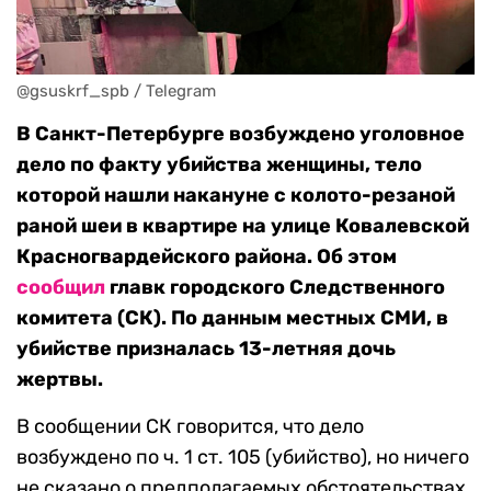
@gsuskrf_spb / Telegram
В Санкт-Петербурге возбуждено уголовное
дело по факту убийства женщины, тело
которой нашли накануне с колото-резаной
раной шеи в квартире на улице Ковалевской
Красногвардейского района. Об этом
сообщил
главк городского Следственного
комитета (СК). По данным местных СМИ, в
убийстве призналась 13-летняя дочь
жертвы.
В сообщении СК говорится, что дело
возбуждено по ч. 1 ст. 105 (убийство), но ничего
не сказано о предполагаемых обстоятельствах