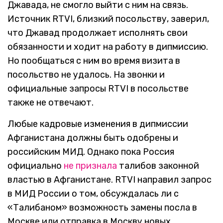
Джавада, не смогло выйти с ним на связь.
Источник RTVI, близкий посольству, заверил,
что Джавад продолжает исполнять свои
обязанности и ходит на работу в дипмиссию.
Но пообщаться с ним во время визита в
посольство не удалось. На звонки и
официальные запросы RTVI в посольстве
также не отвечают.
Любые кадровые изменения в дипмиссии
Афганистана должны быть одобрены и
российским МИД. Однако пока Россия
официально
не признала
талибов законной
властью в Афганистане. RTVI направил запрос
в МИД России о том, обсуждалась ли с
«Талибаном» возможность замены посла в
Москве или отправка в Москву новых