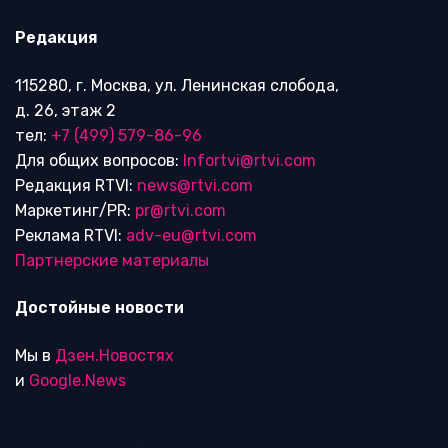
Редакция
115280, г. Москва, ул. Ленинская слобода,
д. 26, этаж 2
тел:
+7 (499) 579-86-96
Для общих вопросов:
Infortvi@rtvi.com
Редакция RTVI:
news@rtvi.com
Маркетинг/PR:
pr@rtvi.com
Реклама RTVI:
adv-eu@rtvi.com
Партнерские материалы
Достойные новости
Мы в
Дзен.Новостях
и
Google.News