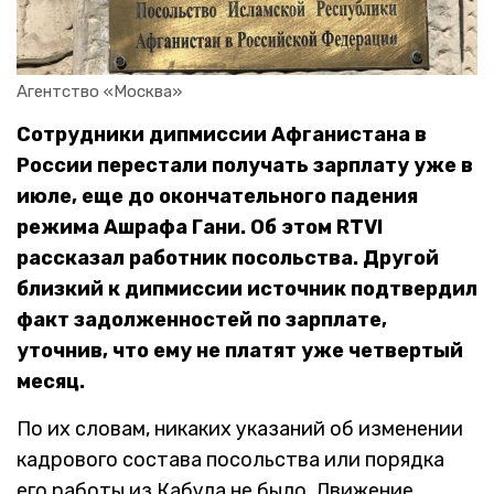
Агентство «Москва»
Сотрудники дипмиссии Афганистана в
России перестали получать зарплату уже в
июле, еще до окончательного падения
режима Ашрафа Гани. Об этом RTVI
рассказал работник посольства. Другой
близкий к дипмиссии источник подтвердил
факт задолженностей по зарплате,
уточнив, что ему не платят уже четвертый
месяц.
По их словам, никаких указаний об изменении
кадрового состава посольства или порядка
его работы из Кабула не было. Движение