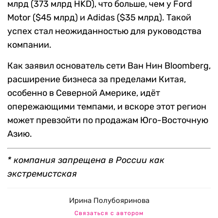
млрд (373 млрд HKD), что больше, чем у Ford
Motor ($45 млрд) и Adidas ($35 млрд). Такой
успех стал неожиданностью для руководства
компании.
Как заявил основатель сети Ван Нин Bloomberg,
расширение бизнеса за пределами Китая,
особенно в Северной Америке, идёт
опережающими темпами, и вскоре этот регион
может превзойти по продажам Юго-Восточную
Азию.
* компания запрещена в
Р
оссии как
экстремистская
Ирина Полубояринова
Связаться с автором