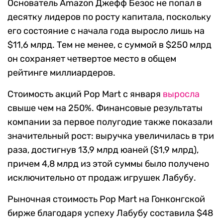
Основатель Amazon Джефф Безос не попал в
десятку лидеров по росту капитала, поскольку
его состояние с начала года выросло лишь на
$11,6 млрд. Тем не менее, с суммой в $250 млрд
он сохраняет четвертое место в общем
рейтинге миллиардеров.
Стоимость акций Pop Mart с января
выросла
свыше чем на 250%. Финансовые результаты
компании за первое полугодие также показали
значительный рост: выручка увеличилась в три
раза, достигнув 13,9 млрд юаней ($1,9 млрд),
причем 4,8 млрд из этой суммы было получено
исключительно от продаж игрушек Лабубу.
Рыночная стоимость Pop Mart на Гонконгской
бирже благодаря успеху Лабубу составила $48