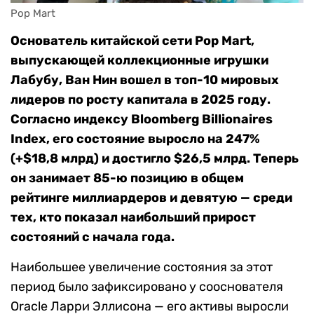
Pop Mart
Основатель китайской сети Pop Mart,
выпускающей коллекционные игрушки
Лaбубу, Ван Нин вошел в топ-10 мировых
лидеров по росту капитала в 2025 году.
Согласно индексу Bloomberg Billionaires
Index, его состояние выросло на 247%
(+$18,8 млрд) и достигло $26,5 млрд. Теперь
он занимает 85-ю позицию в общем
рейтинге миллиардеров и девятую — среди
тех, кто показал наибольший прирост
состояний с начала года.
Наибольшее увеличение состояния за этот
период было зафиксировано у сооснователя
Oracle Ларри Эллисона — его активы выросли