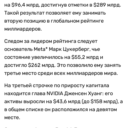
на $96,4 млрд, достигнув отметки в $289 млрд.
Такой результат позволяет ему занимать
вторую позицию в глобальном рейтинге
миллиардеров.
Следом за лидером рейтинга следует
основатель Meta* Марк Цукерберг, чье
состояние увеличилось на $55,2 млрд и
достигло $262 млрд. Это позволило ему занять
третье место среди всех миллиардеров мира.
На третьей строчке по приросту капитала
находится глава NVIDIA Дженсен Хуанг: его
активы выросли на $43,6 млрд (до $158 млрд), а
в общем списке он расположился на девятом
месте.