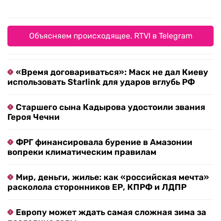
Объясняем происходящее. RTVI в Telegram
«Время договариваться»: Маск не дал Киеву
использовать Starlink для ударов вглубь РФ
Старшего сына Кадырова удостоили звания
Героя Чечни
ФРГ финансировала бурение в Амазонии
вопреки климатическим правилам
Мир, деньги, жилье: как «российская мечта»
расколола сторонников ЕР, КПРФ и ЛДПР
Европу может ждать самая сложная зима за