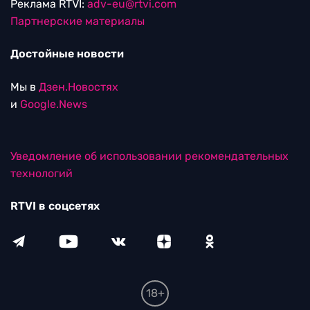
Реклама RTVI:
adv-eu@rtvi.com
Партнерские материалы
Достойные новости
Мы в
Дзен.Новостях
и
Google.News
Уведомление об использовании рекомендательных
технологий
RTVI в соцсетях
18+