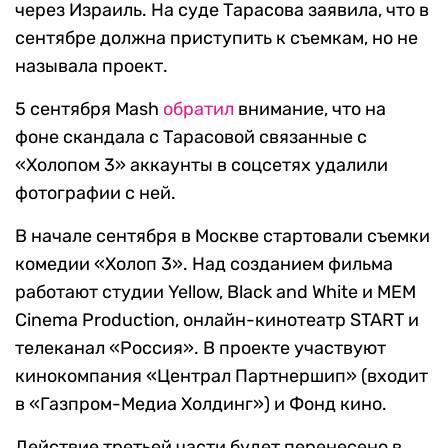
через Израиль. На суде Тарасова заявила, что в
сентябре должна приступить к съемкам, но не
называла проект.
5 сентября Mash
обратил
внимание, что на
фоне скандала с Тарасовой связанные с
«Холопом 3» аккаунты в соцсетях удалили
фотографии с ней.
В начале сентября в Москве стартовали съемки
комедии «Холоп 3». Над созданием фильма
работают студии Yellow, Black and White и MEM
Cinema Production, онлайн-кинотеатр START и
телеканал «Россия». В проекте участвуют
кинокомпания «Централ Партнершип» (входит
в «Газпром-Медиа Холдинг») и Фонд кино.
Действие третьей части будет перенесено в