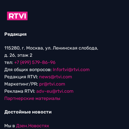
Редакция
115280, г. Москва, ул. Ленинская слобода,
д. 26, этаж 2
тел:
+7 (499) 579-86-96
Для общих вопросов:
Infortvi@rtvi.com
Редакция RTVI:
news@rtvi.com
Маркетинг/PR:
pr@rtvi.com
Реклама RTVI:
adv-eu@rtvi.com
Партнерские материалы
Достойные новости
Мы в
Дзен.Новостях