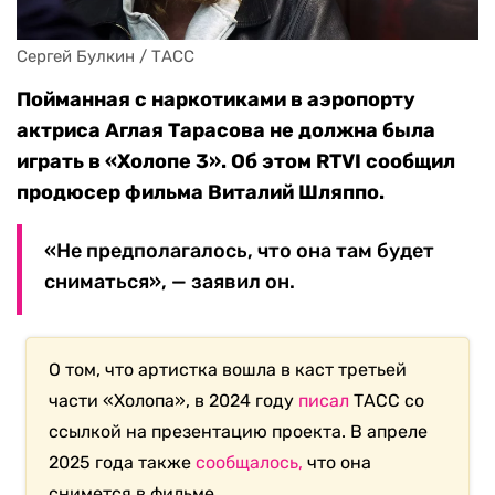
Сергей Булкин / ТАСС
Пойманная с наркотиками в аэропорту
актриса Аглая Тарасова не должна была
играть в «Холопе 3». Об этом RTVI сообщил
продюсер фильма Виталий Шляппо.
«Не предполагалось, что она там будет
сниматься», — заявил он.
О том, что артистка вошла в каст третьей
части «Холопа», в 2024 году
писал
ТАСС со
ссылкой на презентацию проекта. В апреле
2025 года также
сообщалось,
что она
снимется в фильме.