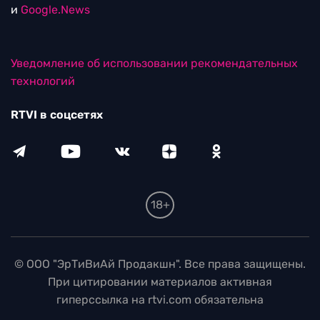
и
Google.News
Уведомление об использовании рекомендательных
технологий
RTVI в соцсетях
18+
© ООО "ЭрТиВиАй Продакшн". Все права защищены.
При цитировании материалов активная
гиперссылка на rtvi.com обязательна