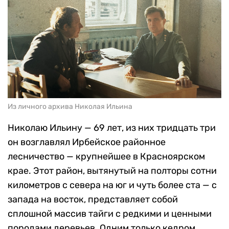
Из личного архива Николая Ильина
Николаю Ильину — 69 лет, из них тридцать три
он возглавлял Ирбейское районное
лесничество — крупнейшее в Красноярском
крае. Этот район, вытянутый на полторы сотни
километров с севера на юг и чуть более ста — с
запада на восток, представляет собой
сплошной массив тайги с редкими и ценными
породами деревьев. Одним только кедром