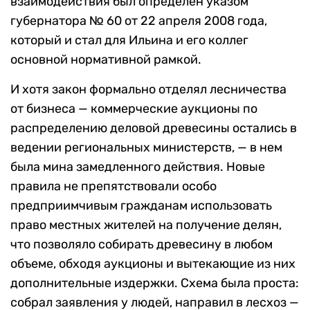
взаимодействия был определен указом
губернатора № 60 от 22 апреля 2008 года,
который и стал для Ильина и его коллег
основной нормативной рамкой.
И хотя закон формально отделял лесничества
от бизнеса — коммерческие аукционы по
распределению деловой древесины остались в
ведении региональных министерств, — в нем
была мина замедленного действия. Новые
правила не препятствовали особо
предприимчивым гражданам использовать
право местных жителей на получение делян,
что позволяло собирать древесину в любом
объеме, обходя аукционы и вытекающие из них
дополнительные издержки. Схема была проста:
собрал заявления у людей, направил в лесхоз —