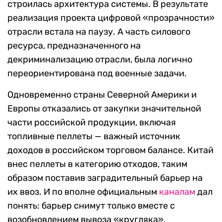
строилась архитектура системы. В результате
реализация проекта цифровой «прозрачности»
отрасли встала на паузу. А часть силового
ресурса, предназначенного на
декриминализацию отрасли, была логично
переориентирована под военные задачи.
Одновременно страны Северной Америки и
Европы отказались от закупки значительной
части российской продукции, включая
топливные пеллеты — важный источник
доходов в российском торговом балансе. Китай
внес пеллеты в категорию отходов, таким
образом поставив заградительный барьер на
их ввоз. И по вполне официальным
каналам
дал
понять: барьер снимут только вместе с
возобновлением вывоза «кругляка».