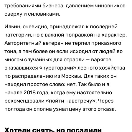
требованиями бизнеса, давлением чиновников
сверху и силовиками.
Ильин, очевидно, принадлежал к последней
категории, но с важной поправкой на характер.
Авторитетный ветеран не терпел приказного
тона, а тем более он если исходил от людей во
многом случайных для отрасли — варягов,
оказавшихся «кураторами» лесного хозяйства
по распределению из Москвы. Для таких он
находил простое слово: нет. Так было и в
начале 2018 года, когда ему настоятельно
рекомендовали «пойти навстречу». Через
полгода он сполна узнал цену этого отказа.
Хотели снять, но посадили