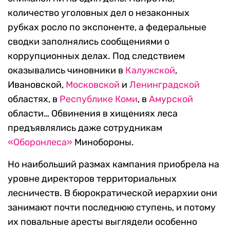
количество уголовных дел о незаконных
рубках росло по экспоненте, а федеральные
сводки заполнялись сообщениями о
коррупционных делах. Под следствием
оказывались чиновники в
Калужской
,
Ивановской,
Московской
и
Ленинградской
областях, в
Республике Коми
, в
Амурской
области… Обвинения в хищениях леса
предъявлялись даже сотрудникам
«Оборонлеса»
Минобороны.
Но наибольший размах кампания приобрела на
уровне директоров территориальных
лесничеств. В бюрократической иерархии они
занимают почти последнюю ступень, и потому
их повальные аресты выглядели особенно