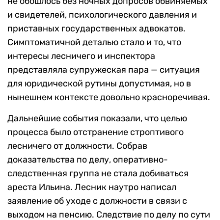
не обошлось без ночных допросов обвиняемых
и свидетелей, психологического давления и
приставных государственных адвокатов.
Симптоматичной деталью стало и то, что
интересы лесничего и инспектора
представляла супружеская пара — ситуация
для юридической рутины допустимая, но в
нынешнем контексте довольно красноречивая.
Дальнейшие события показали, что целью
процесса было отстранение строптивого
лесничего от должности. Собрав
доказательства по делу, оперативно-
следственная группа не стала добиваться
ареста Ильина. Лесник наутро написал
заявление об уходе с должности в связи с
выходом на пенсию. Следствие по делу по сути