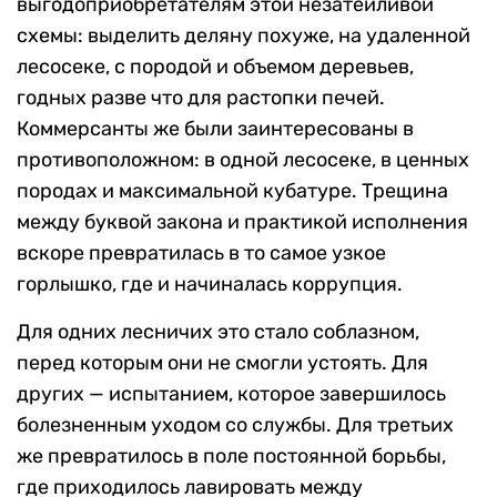
выгодоприобретателям этой незатейливой
схемы: выделить деляну похуже, на удаленной
лесосеке, с породой и объемом деревьев,
годных разве что для растопки печей.
Коммерсанты же были заинтересованы в
противоположном: в одной лесосеке, в ценных
породах и максимальной кубатуре. Трещина
между буквой закона и практикой исполнения
вскоре превратилась в то самое узкое
горлышко, где и начиналась коррупция.
Для одних лесничих это стало соблазном,
перед которым они не смогли устоять. Для
других — испытанием, которое завершилось
болезненным уходом со службы. Для третьих
же превратилось в поле постоянной борьбы,
где приходилось лавировать между