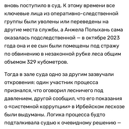
вновь поступило в суд. К этому времени все
ключевые лица из оперативно-следственной
группы были уволены или переведены на
другие места службы, а Анжела Полыхань сама
оказалась подследственной — в октябре 2023
года она и ее сын были помещены под стражу
по обвинению в незаконной рубке леса общим
объемом 329 кубометров.
Тогда в зале суда одно за другим зазвучали
откровения: один участник процесса
признался, что оговорил лесничего под
давлением, другой сообщил, что его показания
о «системной коррупции» в Ирбейском лесхозе
были выдуманы. Логика процесса будто
подталкивала судью к очевидному решению —