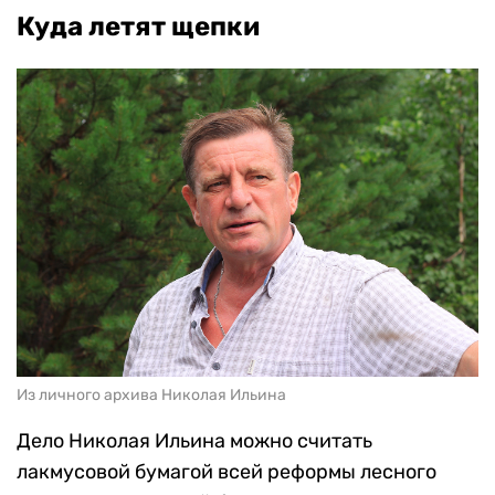
Куда летят щепки
Из личного архива Николая Ильина
Дело Николая Ильина можно считать
лакмусовой бумагой всей реформы лесного