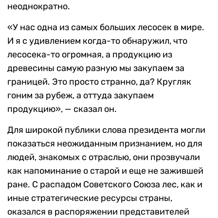
неоднократно.
«У нас одна из самых больших лесосек в мире.
И я с удивлением когда-то обнаружил, что
лесосека-то огромная, а продукцию из
древесины самую разную мы закупаем за
границей. Это просто странно, да? Кругляк
гоним за рубеж, а оттуда закупаем
продукцию», — сказал он.
Для широкой публики слова президента могли
показаться неожиданным признанием, но для
людей, знакомых с отраслью, они прозвучали
как напоминание о старой и еще не зажившей
ране. С распадом Советского Союза лес, как и
иные стратегические ресурсы страны,
оказался в распоряжении представителей