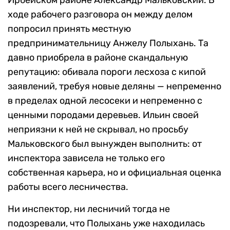
Ирбейском районе Александр Мальковский. В
ходе рабочего разговора он между делом
попросил принять местную
предпринимательницу Анжелу Полыхань. Та
давно приобрела в районе скандальную
репутацию: обивала пороги лесхоза с кипой
заявлений, требуя новые деляны — непременно
в пределах одной лесосеки и непременно с
ценными породами деревьев. Ильин своей
неприязни к ней не скрывал, но просьбу
Мальковского был вынужден выполнить: от
инспектора зависела не только его
собственная карьера, но и официальная оценка
работы всего лесничества.
Ни инспектор, ни лесничий тогда не
подозревали, что Полыхань уже находилась