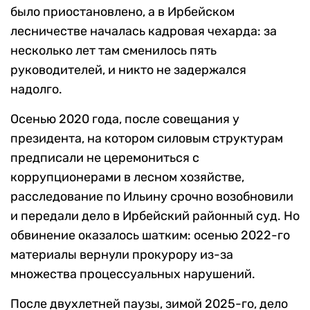
было приостановлено, а в Ирбейском
лесничестве началась кадровая чехарда: за
несколько лет там сменилось пять
руководителей, и никто не задержался
надолго.
Осенью 2020 года, после совещания у
президента, на котором силовым структурам
предписали не церемониться с
коррупционерами в лесном хозяйстве,
расследование по Ильину срочно возобновили
и передали дело в Ирбейский районный суд. Но
обвинение оказалось шатким: осенью 2022-го
материалы вернули прокурору из-за
множества процессуальных нарушений.
После двухлетней паузы, зимой 2025-го, дело